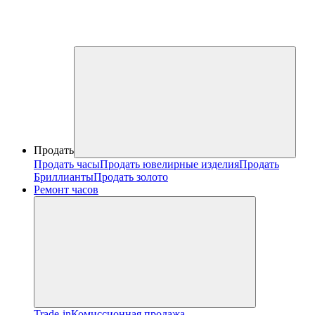
Продать
Продать часы
Продать ювелирные изделия
Продать
Бриллианты
Продать золото
Ремонт часов
Trade-in
Комиссионная продажа