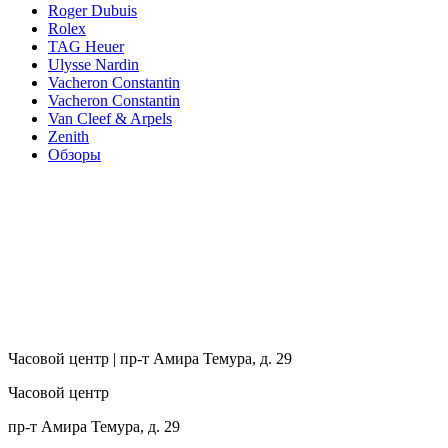
Roger Dubuis
Rolex
TAG Heuer
Ulysse Nardin
Vacheron Constantin
Vacheron Constantin
Van Cleef & Arpels
Zenith
Обзоры
Часовой центр | пр-т Амира Темура, д. 29
Часовой центр
пр-т Амира Темура, д. 29