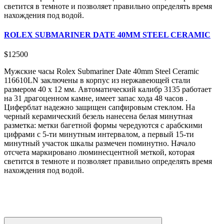
светится в темноте и позволяет правильно определять время
нахождения под водой.
ROLEX SUBMARINER DATE 40MM STEEL CERAMIC
$
12500
Мужские часы Rolex Submariner Date 40mm Steel Ceramic
116610LN заключены в корпус из нержавеющей стали
размером 40 х 12 мм. Автоматический калибр 3135 работает
на 31 драгоценном камне, имеет запас хода 48 часов .
Циферблат надежно защищен сапфировым стеклом. На
черный керамический безель нанесена белая минутная
разметка: метки багетной формы чередуются с арабскими
цифрами с 5-ти минутным интервалом, а первый 15-ти
минутный участок шкалы размечен поминутно. Начало
отсчета маркировано люминесцентной меткой, которая
светится в темноте и позволяет правильно определять время
нахождения под водой.