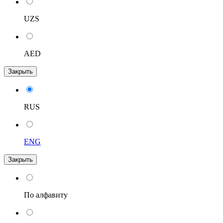
UZS
AED
Закрыть
RUS
ENG
Закрыть
По алфавиту