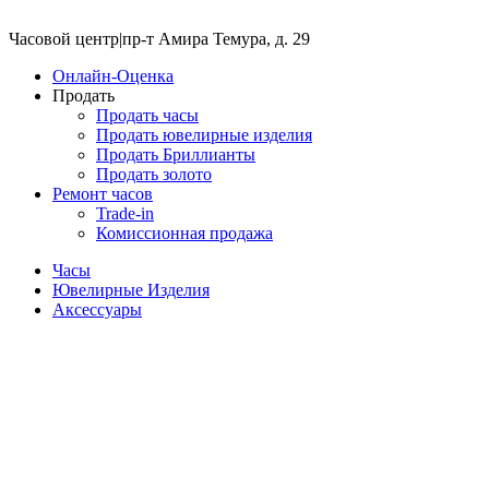
Часовой центр
|
пр-т Амира Темура, д. 29
Онлайн-Оценка
Продать
Продать часы
Продать ювелирные изделия
Продать Бриллианты
Продать золото
Ремонт часов
Trade-in
Комиссионная продажа
Часы
Ювелирные Изделия
Аксессуары