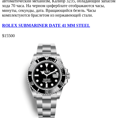
автоматический механизм, Калибр 3235, обладающий запасом
хода 70 часа. На черном циферблате отображаются часы,
минуты, секунды, дата. Вращающийся безель. Часы
комплектуются браслетом из нержавеющей стали.
ROLEX SUBMARINER DATE 41 MM STEEL
$
15500