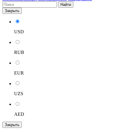
Найти
Закрыть
USD
RUB
EUR
UZS
AED
Закрыть