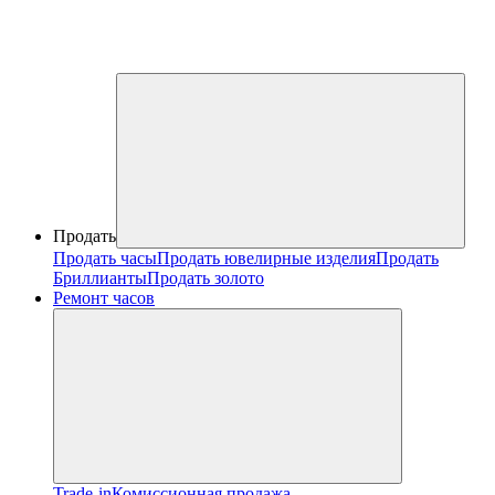
Продать
Продать часы
Продать ювелирные изделия
Продать
Бриллианты
Продать золото
Ремонт часов
Trade-in
Комиссионная продажа