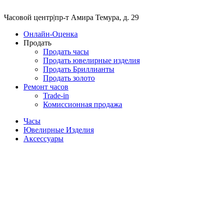
Часовой центр
|
пр-т Амира Темура, д. 29
Онлайн-Оценка
Продать
Продать часы
Продать ювелирные изделия
Продать Бриллианты
Продать золото
Ремонт часов
Trade-in
Комиссионная продажа
Часы
Ювелирные Изделия
Аксессуары