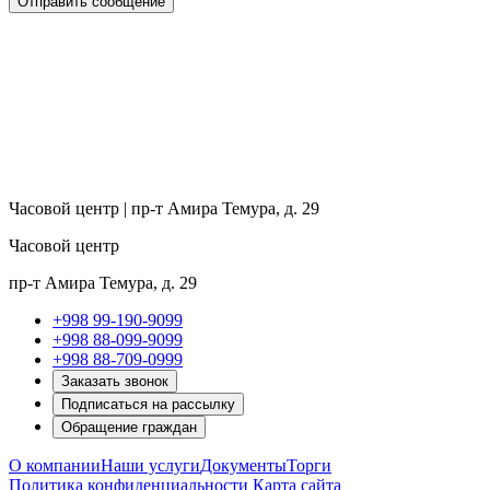
Отправить сообщение
Часовой центр | пр-т Амира Темура, д. 29
Часовой центр
пр-т Амира Темура, д. 29
+998 99-190-9099
+998 88-099-9099
+998 88-709-0999
Заказать звонок
Подписаться на рассылку
Обращение граждан
О компании
Наши услуги
Документы
Торги
Политика конфиденциальности
Карта сайта