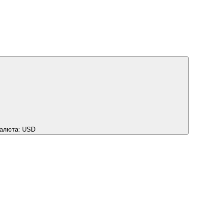
алюта:
USD