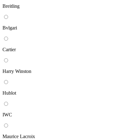
Breitling
Bvlgari
Cartier
Harry Winston
Hublot
IWC
Maurice Lacroix