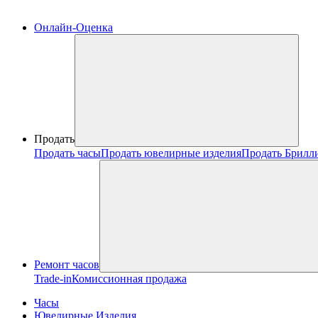
Онлайн-Оценка
Продать
Продать часы
Продать ювелирные изделия
Продать Брилл
Ремонт часов
Trade-in
Комиссионная продажа
Часы
Ювелирные Изделия