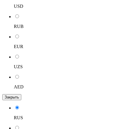
USD
RUB
EUR
UZS
AED
Закрыть
RUS