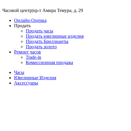
Часовой центр
|
пр-т Амира Темура, д. 29
Онлайн-Оценка
Продать
Продать часы
Продать ювелирные изделия
Продать Бриллианты
Продать золото
Ремонт часов
Trade-in
Комиссионная продажа
Часы
Ювелирные Изделия
Аксессуары