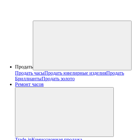
Продать
Продать часы
Продать ювелирные изделия
Продать
Бриллианты
Продать золото
Ремонт часов
Trade-in
Комиссионная продажа