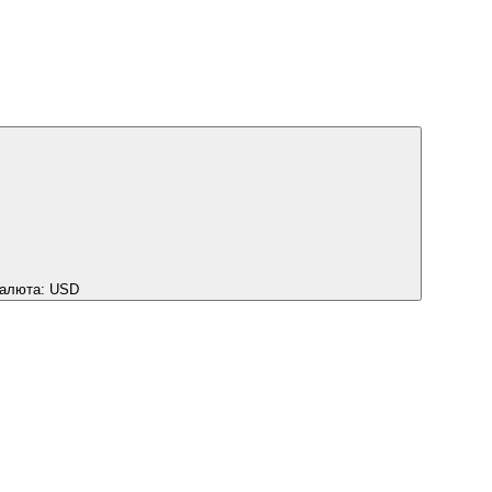
алюта:
USD