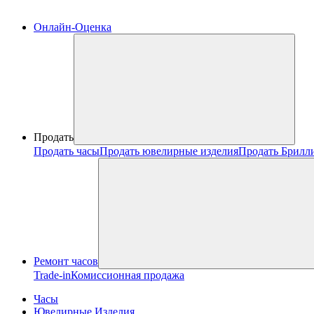
Онлайн-Оценка
Продать
Продать часы
Продать ювелирные изделия
Продать Брилл
Ремонт часов
Trade-in
Комиссионная продажа
Часы
Ювелирные Изделия