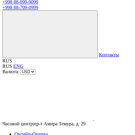
+998 88-099-9099
+998 88-709-0999
Контакты
RUS
RUS
ENG
Валюта:
Часовой центр
|
пр-т Амира Темура, д. 29
Онлайн-Оценка