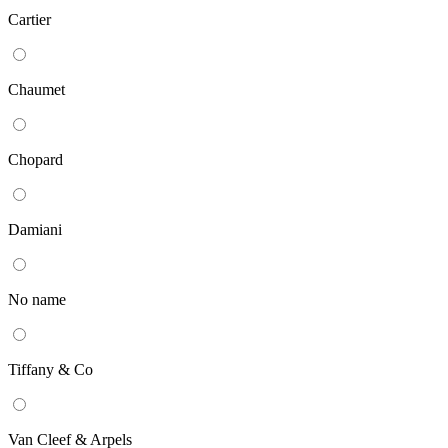
Cartier
Chaumet
Chopard
Damiani
No name
Tiffany & Co
Van Cleef & Arpels