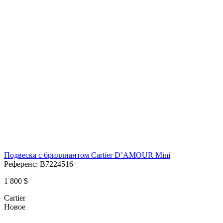
Подвеска с бриллиантом Cartier D’AMOUR Mini
Референс:
B7224516
1 800 $
Cartier
Новое