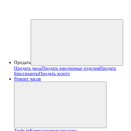
Продать
Продать часы
Продать ювелирные изделия
Продать
Бриллианты
Продать золото
Ремонт часов
Trade-in
Комиссионная продажа