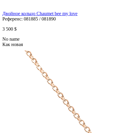
Двойное кольцо Chaumet bee my love
Референс:
081885 / 081890
3 500 $
No name
Как новая