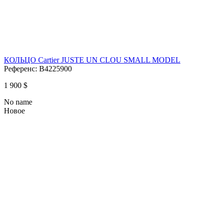
КОЛЬЦО Cartier JUSTE UN CLOU SMALL MODEL
Референс:
B4225900
1 900 $
No name
Новое