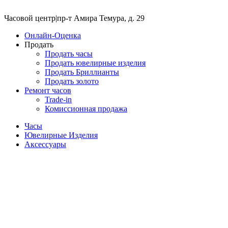
Часовой центр
|
пр-т Амира Темура, д. 29
Онлайн-Оценка
Продать
Продать часы
Продать ювелирные изделия
Продать Бриллианты
Продать золото
Ремонт часов
Trade-in
Комиссионная продажа
Часы
Ювелирные Изделия
Аксессуары