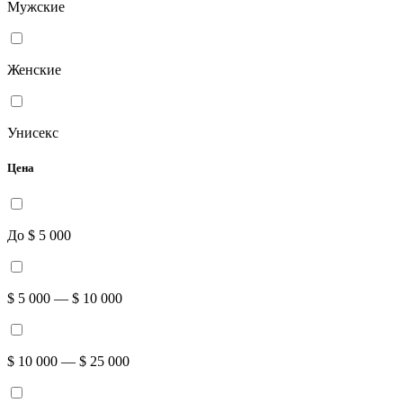
Мужские
Женские
Унисекс
Цена
До $ 5 000
$ 5 000 — $ 10 000
$ 10 000 — $ 25 000