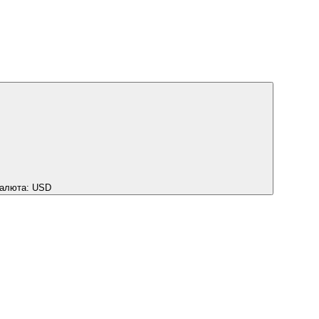
алюта:
USD