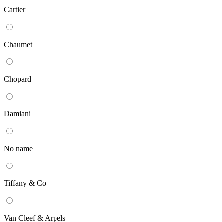
Cartier
Chaumet
Chopard
Damiani
No name
Tiffany & Co
Van Cleef & Arpels