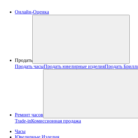
Онлайн-Оценка
Продать
Продать часы
Продать ювелирные изделия
Продать Брилл
Ремонт часов
Trade-in
Комиссионная продажа
Часы
Ювелирные Изделия