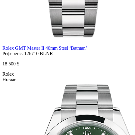
Rolex GMT Master II 40mm Steel ‘Batman’
Референс:
126710 BLNR
18 500 $
Rolex
Новые