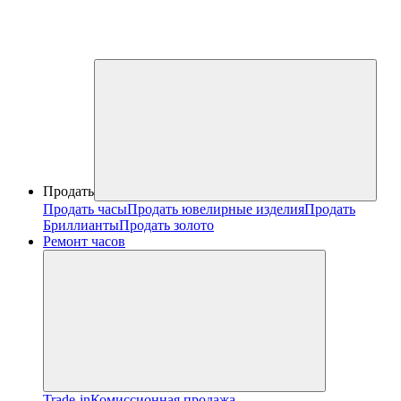
Продать
Продать часы
Продать ювелирные изделия
Продать
Бриллианты
Продать золото
Ремонт часов
Trade-in
Комиссионная продажа