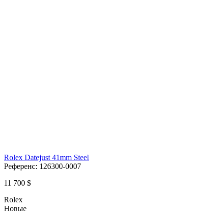
Rolex Datejust 41mm Steel
Референс:
126300-0007
11 700 $
Rolex
Новые