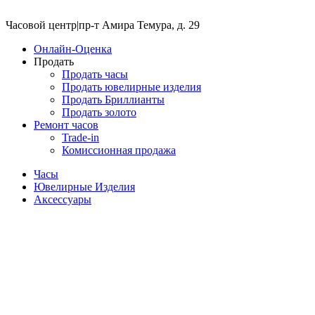
Часовой центр
|
пр-т Амира Темура, д. 29
Онлайн-Оценка
Продать
Продать часы
Продать ювелирные изделия
Продать Бриллианты
Продать золото
Ремонт часов
Trade-in
Комиссионная продажа
Часы
Ювелирные Изделия
Аксессуары