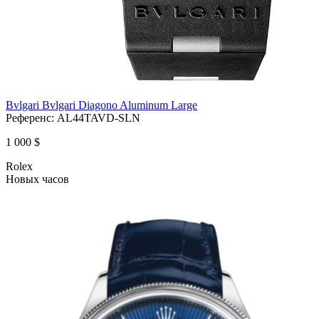
Bvlgari Bvlgari Diagono Aluminum Large
Референс:
AL44TAVD-SLN
1 000 $
Rolex
Новых часов