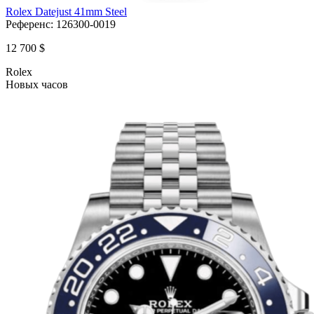
Rolex Datejust 41mm Steel
Референс:
126300-0019
12 700 $
Rolex
Новых часов