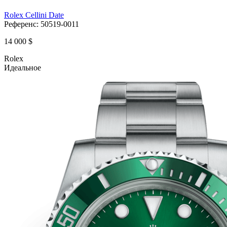
Rolex Cellini Date
Референс:
50519-0011
14 000 $
Rolex
Идеальное