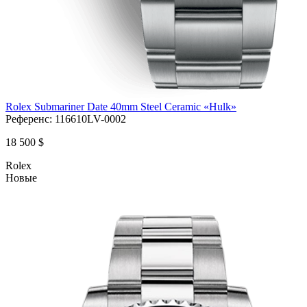
Rolex Submariner Date 40mm Steel Ceramic «Hulk»
Референс:
116610LV-0002
18 500 $
Rolex
Новые