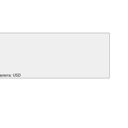
алюта:
USD