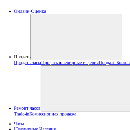
Онлайн-Оценка
Продать
Продать часы
Продать ювелирные изделия
Продать Брилл
Ремонт часов
Trade-in
Комиссионная продажа
Часы
Ювелирные Изделия