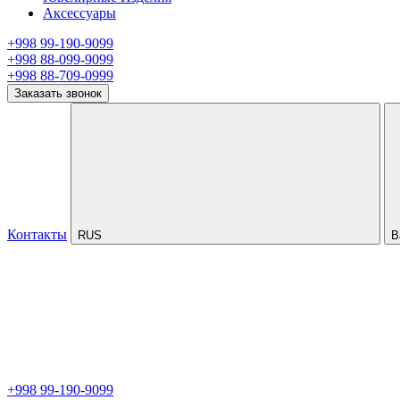
Аксессуары
+998 99-190-9099
+998 88-099-9099
+998 88-709-0999
Заказать звонок
Контакты
RUS
В
+998 99-190-9099