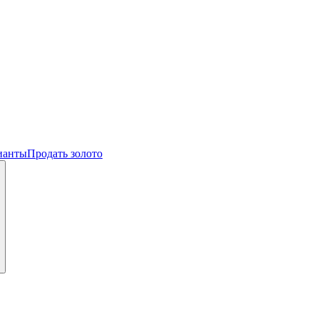
ианты
Продать золото