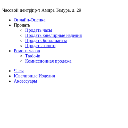
Часовой центр
|
пр-т Амира Темура, д. 29
Онлайн-Оценка
Продать
Продать часы
Продать ювелирные изделия
Продать Бриллианты
Продать золото
Ремонт часов
Trade-in
Комиссионная продажа
Часы
Ювелирные Изделия
Аксессуары