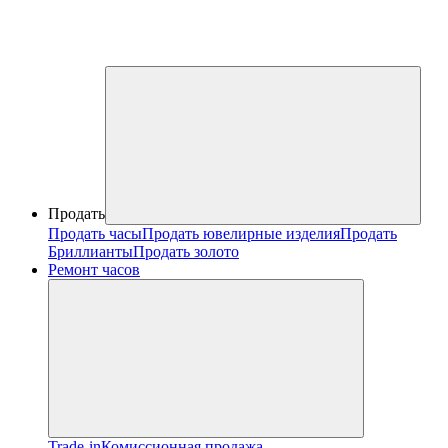
Продать
Продать часы
Продать ювелирные изделия
Продать
Бриллианты
Продать золото
Ремонт часов
Trade-in
Комиссионная продажа