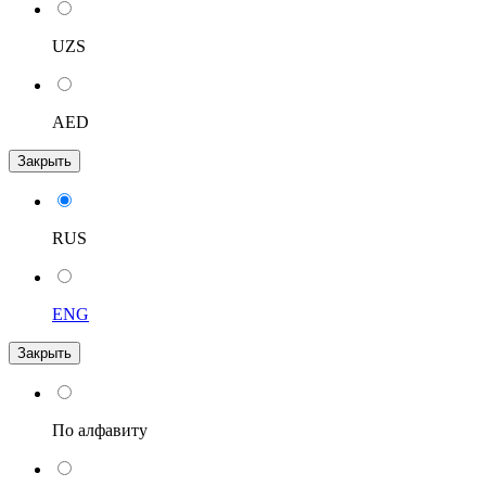
UZS
AED
Закрыть
RUS
ENG
Закрыть
По алфавиту