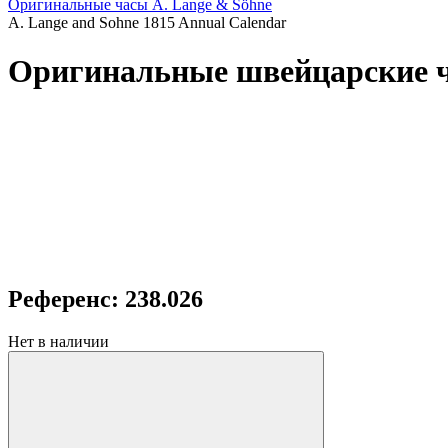
Оригинальные часы A. Lange & Söhne
A. Lange and Sohne 1815 Annual Calendar
Оригинальные швейцарские ча
Референс: 238.026
Нет в наличии