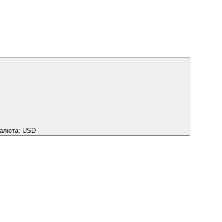
алюта:
USD