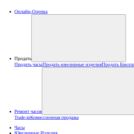
Онлайн-Оценка
Продать
Продать часы
Продать ювелирные изделия
Продать Брилл
Ремонт часов
Trade-in
Комиссионная продажа
Часы
Ювелирные Изделия