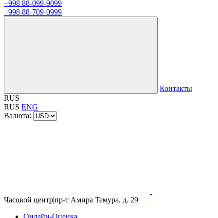
+998 88-099-9099
+998 88-709-0999
Контакты
RUS
RUS
ENG
Валюта:
Часовой центр
|
пр-т Амира Темура, д. 29
Онлайн-Оценка