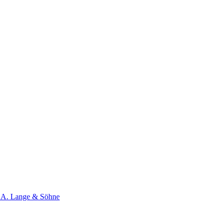
A. Lange & Söhne