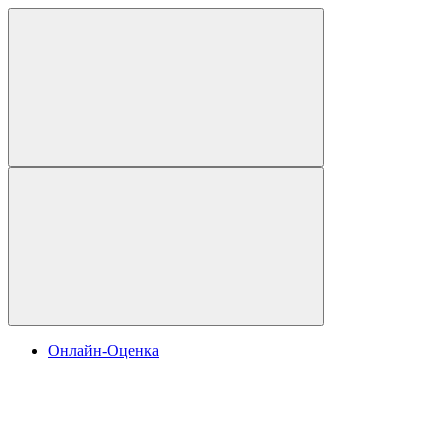
Онлайн-Оценка