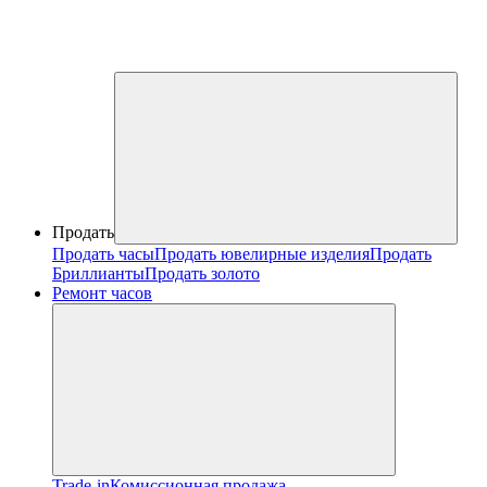
Продать
Продать часы
Продать ювелирные изделия
Продать
Бриллианты
Продать золото
Ремонт часов
Trade-in
Комиссионная продажа