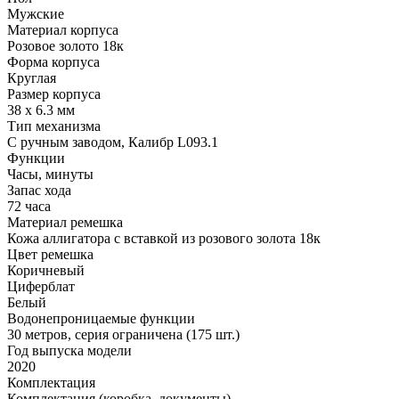
Мужские
Материал корпуса
Розовое золото 18к
Форма корпуса
Круглая
Размер корпуса
38 х 6.3 мм
Тип механизма
С ручным заводом, Калибр L093.1
Функции
Часы, минуты
Запас хода
72 часа
Материал ремешка
Кожа аллигатора с вставкой из розового золота 18к
Цвет ремешка
Коричневый
Циферблат
Белый
Водонепроницаемые функции
30 метров, серия ограничена (175 шт.)
Год выпуска модели
2020
Комплектация
Комплектация (коробка, документы)