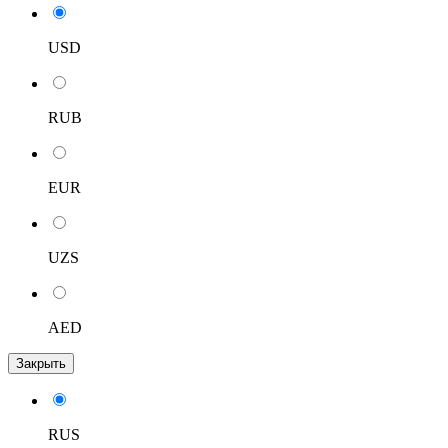
USD
RUB
EUR
UZS
AED
Закрыть
RUS