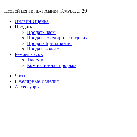
Часовой центр
|
пр-т Амира Темура, д. 29
Онлайн-Оценка
Продать
Продать часы
Продать ювелирные изделия
Продать Бриллианты
Продать золото
Ремонт часов
Trade-in
Комиссионная продажа
Часы
Ювелирные Изделия
Аксессуары