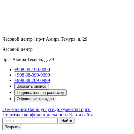
Часовой центр | пр-т Амира Темура, д. 29
Часовой центр
пр-т Амира Темура, д. 29
+998 99-190-9099
+998 88-099-9099
+998 88-709-0999
Заказать звонок
Подписаться на рассылку
Обращение граждан
О компании
Наши услуги
Документы
Торги
Политика конфиденциальности
Карта сайта
Найти
Закрыть