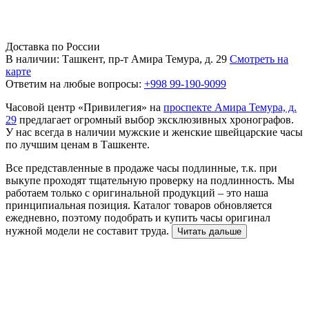
Доставка по России
В наличии: Ташкент, пр-т Амира Темура, д. 29
Смотреть на
карте
Ответим на любые вопросы:
+998 99-190-9099
Часовой центр «Привилегия» на
проспекте Амира Темура, д.
29
предлагает огромный выбор эксклюзивных хронографов.
У нас всегда в наличии мужские и женские швейцарские часы
по лучшим ценам в Ташкенте.
Все представленные в продаже часы подлинные, т.к. при
выкупе проходят тщательную проверку на подлинность. Мы
работаем только с оригинальной продукций – это наша
принципиальная позиция. Каталог товаров обновляется
ежедневно, поэтому подобрать и купить часы оригинал
нужной модели не составит труда.
Читать дальше