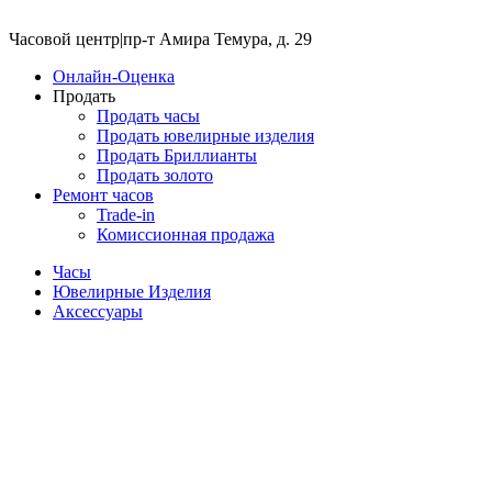
Часовой центр
|
пр-т Амира Темура, д. 29
Онлайн-Оценка
Продать
Продать часы
Продать ювелирные изделия
Продать Бриллианты
Продать золото
Ремонт часов
Trade-in
Комиссионная продажа
Часы
Ювелирные Изделия
Аксессуары