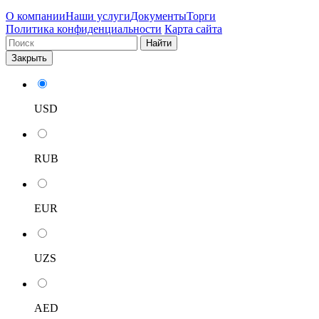
О компании
Наши услуги
Документы
Торги
Политика конфиденциальности
Карта сайта
Найти
Закрыть
USD
RUB
EUR
UZS
AED