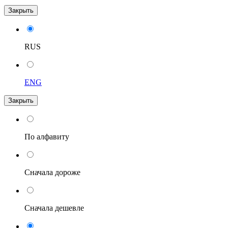
Закрыть
RUS
ENG
Закрыть
По алфавиту
Сначала дороже
Сначала дешевле