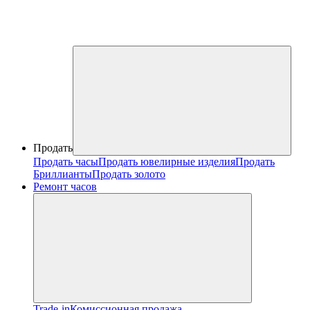
Продать
Продать часы
Продать ювелирные изделия
Продать
Бриллианты
Продать золото
Ремонт часов
Trade-in
Комиссионная продажа