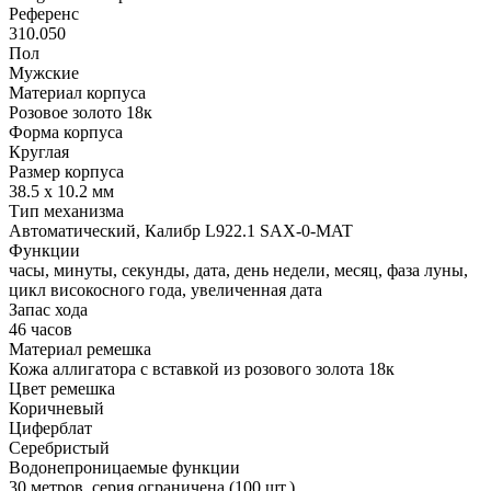
Референс
310.050
Пол
Мужские
Материал корпуса
Розовое золото 18к
Форма корпуса
Круглая
Размер корпуса
38.5 х 10.2 мм
Тип механизма
Автоматический, Калибр L922.1 SAX-0-MAT
Функции
часы, минуты, секунды, дата, день недели, месяц, фаза луны,
цикл високосного года, увеличенная дата
Запас хода
46 часов
Материал ремешка
Кожа аллигатора с вставкой из розового золота 18к
Цвет ремешка
Коричневый
Циферблат
Серебристый
Водонепроницаемые функции
30 метров, серия ограничена (100 шт.)