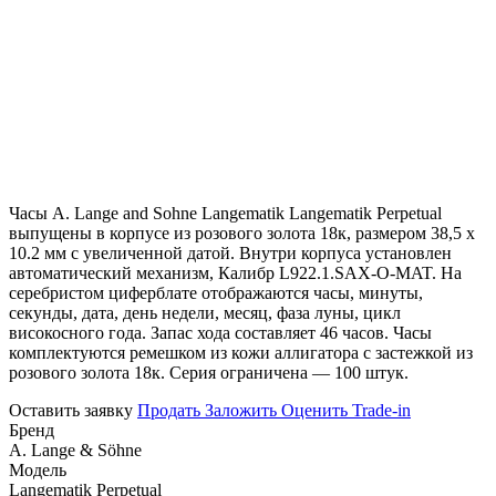
Часы A. Lange and Sohne Langematik Langematik Perpetual
выпущены в корпусе из розового золота 18к, размером 38,5 х
10.2 мм с увеличенной датой. Внутри корпуса установлен
автоматический механизм, Калибр L922.1.SAX-O-MAT. На
серебристом циферблате отображаются часы, минуты,
секунды, дата, день недели, месяц, фаза луны, цикл
високосного года. Запас хода составляет 46 часов. Часы
комплектуются ремешком из кожи аллигатора с застежкой из
розового золота 18к. Серия ограничена — 100 штук.
Оставить заявку
Продать
Заложить
Оценить
Trade-in
Бренд
A. Lange & Söhne
Модель
Langematik Perpetual