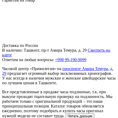
Гарантия на товар
Доставка по России
В наличии: Ташкент, пр-т Амира Темура, д. 29
Смотреть на
карте
Ответим на любые вопросы:
+998 99-190-9099
Часовой центр «Привилегия» на
проспекте Амира Темура, д.
29
предлагает огромный выбор эксклюзивных хронографов.
У нас всегда в наличии мужские и женские швейцарские часы
по лучшим ценам в Ташкенте.
Все представленные в продаже часы подлинные, т.к. при
выкупе проходят тщательную проверку на подлинность. Мы
работаем только с оригинальной продукций – это наша
принципиальная позиция. Каталог товаров обновляется
ежедневно, поэтому подобрать и купить часы оригинал
нужной модели не составит труда.
Читать дальше