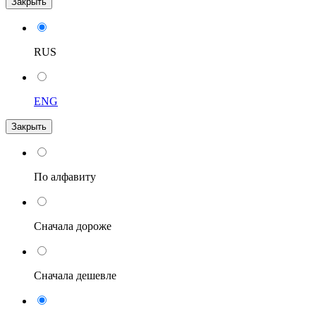
Закрыть
RUS
ENG
Закрыть
По алфавиту
Сначала дороже
Сначала дешевле