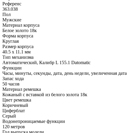
Референс
363.038
Пол
Мужские
Материал корпуса
Белое золото 18к
Форма корпуса
Круглая
Размер корпуса
40.5 х 11.1 мм
Тип механизма
Автоматический, Калибр L 155.1 Datomatic
Функции
Часы, минуты, секунды, дата, день недели, увеличенная дата
Запас хода
50 часов
Материал ремешка
Кожаный с вставкой из белого золота 18к
Цвет ремешка
Коричневый
Циферблат
Серый
Водонепроницаемые функции
120 метров
Год выпуска модели