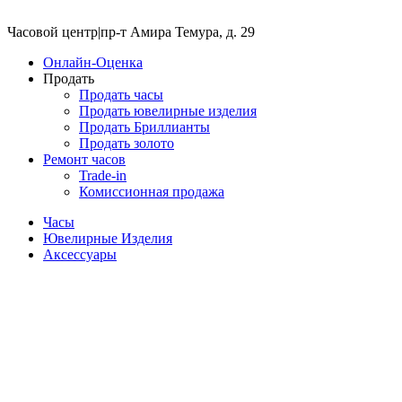
Часовой центр
|
пр-т Амира Темура, д. 29
Онлайн-Оценка
Продать
Продать часы
Продать ювелирные изделия
Продать Бриллианты
Продать золото
Ремонт часов
Trade-in
Комиссионная продажа
Часы
Ювелирные Изделия
Аксессуары