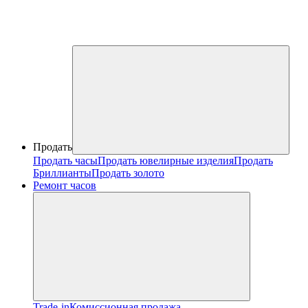
Продать
Продать часы
Продать ювелирные изделия
Продать
Бриллианты
Продать золото
Ремонт часов
Trade-in
Комиссионная продажа