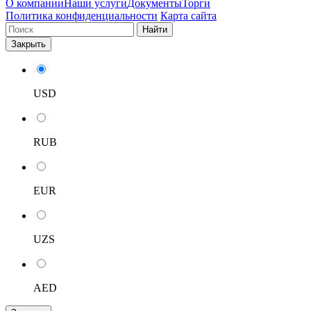
О компании
Наши услуги
Документы
Торги
Политика конфиденциальности
Карта сайта
Найти
Закрыть
USD
RUB
EUR
UZS
AED