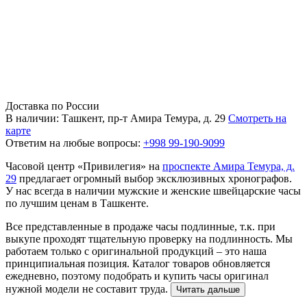
Доставка по России
В наличии: Ташкент, пр-т Амира Темура, д. 29
Смотреть на
карте
Ответим на любые вопросы:
+998 99-190-9099
Часовой центр «Привилегия» на
проспекте Амира Темура, д.
29
предлагает огромный выбор эксклюзивных хронографов.
У нас всегда в наличии мужские и женские швейцарские часы
по лучшим ценам в Ташкенте.
Все представленные в продаже часы подлинные, т.к. при
выкупе проходят тщательную проверку на подлинность. Мы
работаем только с оригинальной продукций – это наша
принципиальная позиция. Каталог товаров обновляется
ежедневно, поэтому подобрать и купить часы оригинал
нужной модели не составит труда.
Читать дальше