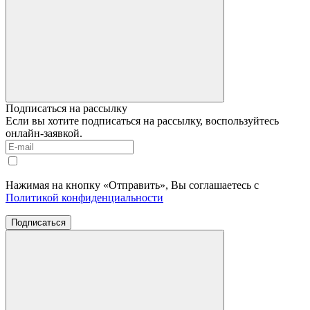
Подписаться на рассылку
Если вы хотите подписаться на рассылку, воспользуйтесь
онлайн-заявкой.
Нажимая на кнопку «Отправить», Вы соглашаетесь с
Политикой конфиденциальности
Подписаться