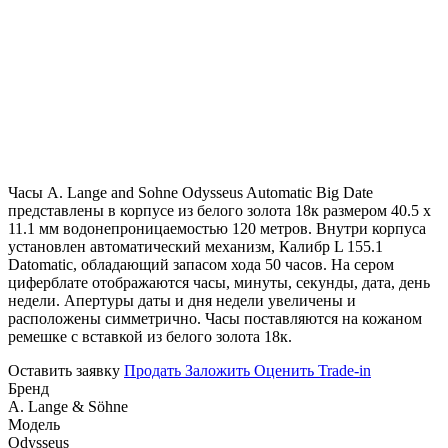
Часы A. Lange and Sohne Odysseus Automatic Big Date
представлены в корпусе из белого золота 18к размером 40.5 х
11.1 мм водонепроницаемостью 120 метров. Внутри корпуса
установлен автоматический механизм, Калибр L 155.1
Datomatic, обладающий запасом хода 50 часов. На сером
циферблате отображаются часы, минуты, секунды, дата, день
недели. Апертуры даты и дня недели увеличены и
расположены симметрично. Часы поставляются на кожаном
ремешке с вставкой из белого золота 18к.
Оставить заявку
Продать
Заложить
Оценить
Trade-in
Бренд
A. Lange & Söhne
Модель
Odysseus