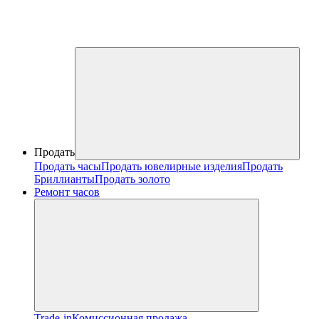
Продать
Продать часы
Продать ювелирные изделия
Продать
Бриллианты
Продать золото
Ремонт часов
Trade-in
Комиссионная продажа