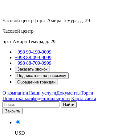
Часовой центр | пр-т Амира Темура, д. 29
Часовой центр
пр-т Амира Темура, д. 29
+998 99-190-9099
+998 88-099-9099
+998 88-709-0999
Заказать звонок
Подписаться на рассылку
Обращение граждан
О компании
Наши услуги
Документы
Торги
Политика конфиденциальности
Карта сайта
Найти
Закрыть
USD