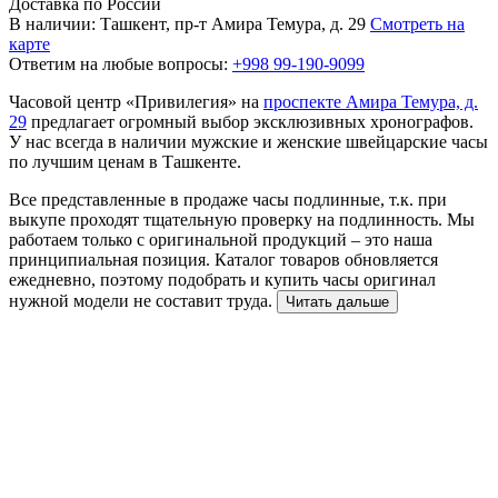
Доставка по России
В наличии: Ташкент, пр-т Амира Темура, д. 29
Смотреть на
карте
Ответим на любые вопросы:
+998 99-190-9099
Часовой центр «Привилегия» на
проспекте Амира Темура, д.
29
предлагает огромный выбор эксклюзивных хронографов.
У нас всегда в наличии мужские и женские швейцарские часы
по лучшим ценам в Ташкенте.
Все представленные в продаже часы подлинные, т.к. при
выкупе проходят тщательную проверку на подлинность. Мы
работаем только с оригинальной продукций – это наша
принципиальная позиция. Каталог товаров обновляется
ежедневно, поэтому подобрать и купить часы оригинал
нужной модели не составит труда.
Читать дальше