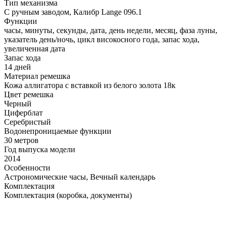
Тип механизма
С ручным заводом, Калибр Lange 096.1
Функции
часы, минуты, секунды, дата, день недели, месяц, фаза луны,
указатель день/ночь, цикл високосного года, запас хода,
увеличенная дата
Запас хода
14 дней
Материал ремешка
Кожа аллигатора с вставкой из белого золота 18к
Цвет ремешка
Черный
Циферблат
Серебристый
Водонепроницаемые функции
30 метров
Год выпуска модели
2014
Особенности
Астрономические часы, Вечный календарь
Комплектация
Комплектация (коробка, документы)