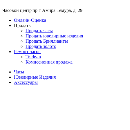
Часовой центр
|
пр-т Амира Темура, д. 29
Онлайн-Оценка
Продать
Продать часы
Продать ювелирные изделия
Продать Бриллианты
Продать золото
Ремонт часов
Trade-in
Комиссионная продажа
Часы
Ювелирные Изделия
Аксессуары