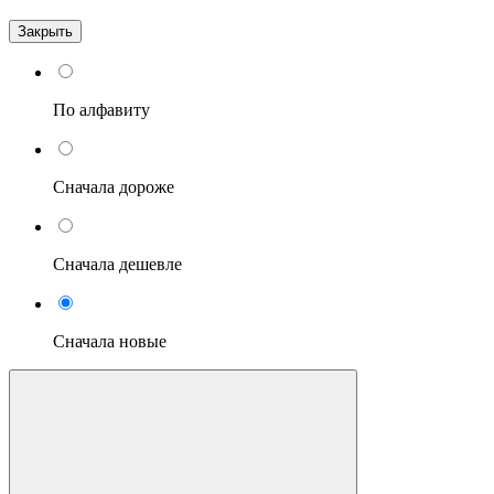
Закрыть
По алфавиту
Сначала дороже
Сначала дешевле
Сначала новые