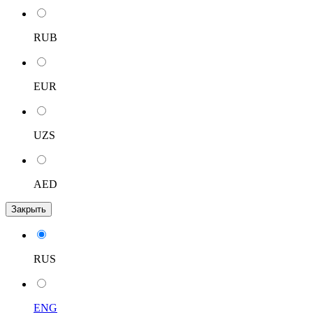
RUB
EUR
UZS
AED
Закрыть
RUS
ENG