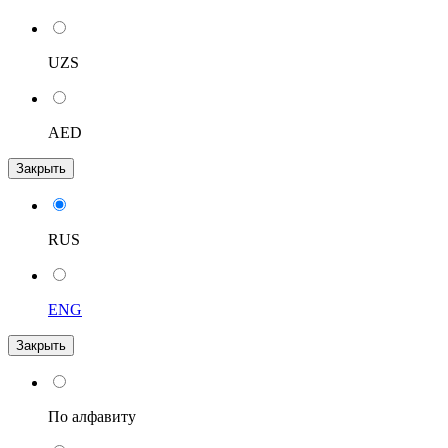
UZS
AED
Закрыть
RUS
ENG
Закрыть
По алфавиту