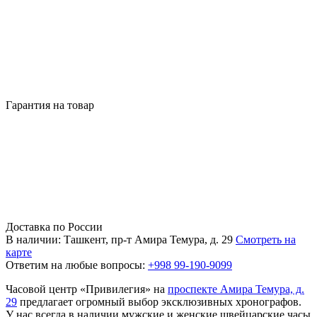
Гарантия на товар
Доставка по России
В наличии: Ташкент, пр-т Амира Темура, д. 29
Смотреть на
карте
Ответим на любые вопросы:
+998 99-190-9099
Часовой центр «Привилегия» на
проспекте Амира Темура, д.
29
предлагает огромный выбор эксклюзивных хронографов.
У нас всегда в наличии мужские и женские швейцарские часы