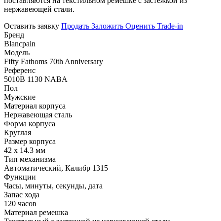
поставляются на текстильном ремешке с застежкой из
нержавеющей стали.
Оставить заявку
Продать
Заложить
Оценить
Trade-in
Бренд
Blancpain
Модель
Fifty Fathoms 70th Anniversary
Референс
5010B 1130 NABA
Пол
Мужские
Материал корпуса
Нержавеющая сталь
Форма корпуса
Круглая
Размер корпуса
42 х 14.3 мм
Тип механизма
Автоматический, Калибр 1315
Функции
Часы, минуты, секунды, дата
Запас хода
120 часов
Материал ремешка