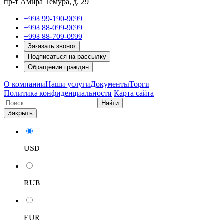
пр-т Амира Темура, д. 29
+998 99-190-9099
+998 88-099-9099
+998 88-709-0999
Заказать звонок
Подписаться на рассылку
Обращение граждан
О компании
Наши услуги
Документы
Торги
Политика конфиденциальности
Карта сайта
Найти
Закрыть
USD
RUB
EUR