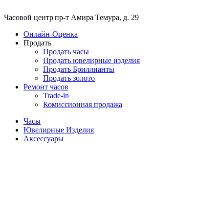
Часовой центр
|
пр-т Амира Темура, д. 29
Онлайн-Оценка
Продать
Продать часы
Продать ювелирные изделия
Продать Бриллианты
Продать золото
Ремонт часов
Trade-in
Комиссионная продажа
Часы
Ювелирные Изделия
Аксессуары