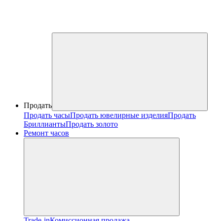
Продать
Продать часы
Продать ювелирные изделия
Продать
Бриллианты
Продать золото
Ремонт часов
Trade-in
Комиссионная продажа