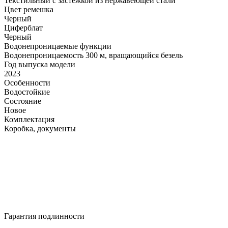
Текстильный с застежкой из нержавеющей стали
Цвет ремешка
Черный
Циферблат
Черный
Водонепроницаемые функции
Водонепроницаемость 300 м, вращающийся безель
Год выпуска модели
2023
Особенности
Водостойкие
Состояние
Новое
Комплектация
Коробка, документы
Гарантия подлинности