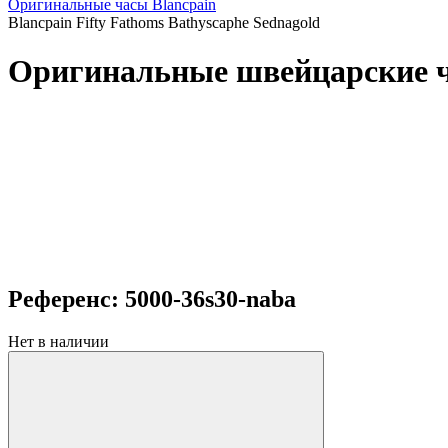
Оригинальные часы Blancpain
Blancpain Fifty Fathoms Bathyscaphe Sednagold
Оригинальные швейцарские ча
Референс: 5000-36s30-naba
Нет в наличии