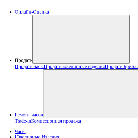
Онлайн-Оценка
Продать
Продать часы
Продать ювелирные изделия
Продать Брилл
Ремонт часов
Trade-in
Комиссионная продажа
Часы
Ювелирные Изделия