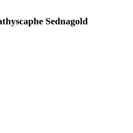
thyscaphe Sednagold