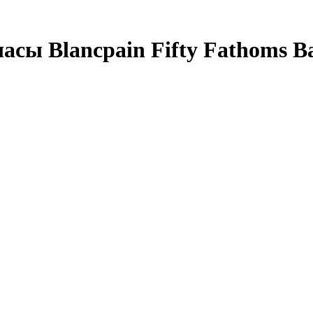
сы Blancpain Fifty Fathoms Ba