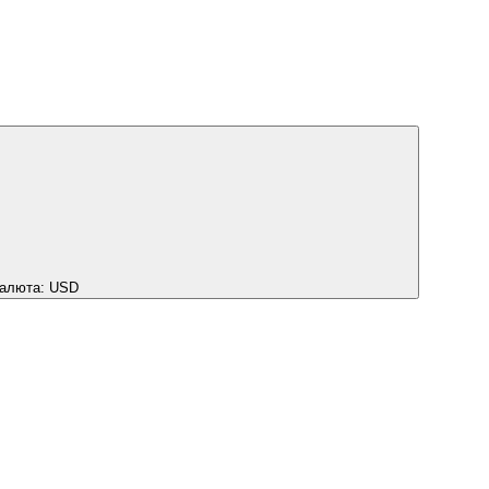
алюта:
USD