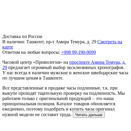
Доставка по России
В наличии: Ташкент, пр-т Амира Темура, д. 29
Смотреть на
карте
Ответим на любые вопросы:
+998 99-190-9099
Часовой центр «Привилегия» на
проспекте Амира Темура, д.
29
предлагает огромный выбор эксклюзивных хронографов.
У нас всегда в наличии мужские и женские швейцарские часы
по лучшим ценам в Ташкенте.
Все представленные в продаже часы подлинные, т.к. при
выкупе проходят тщательную проверку на подлинность. Мы
работаем только с оригинальной продукций – это наша
принципиальная позиция. Каталог товаров обновляется
ежедневно, поэтому подобрать и купить часы оригинал
нужной модели не составит труда.
Читать дальше