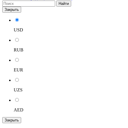
Найти
Закрыть
USD
RUB
EUR
UZS
AED
Закрыть