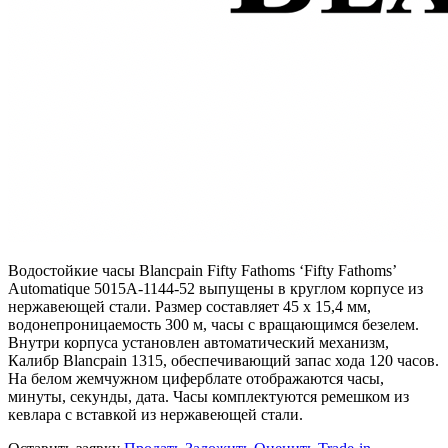
Водостойкие часы Blancpain Fifty Fathoms ‘Fifty Fathoms’
Automatique 5015A-1144-52 выпущены в круглом корпусе из
нержавеющей стали. Размер составляет 45 х 15,4 мм,
водонепроницаемость 300 м, часы с вращающимся безелем.
Внутри корпуса установлен автоматический механизм,
Калибр Blancpain 1315, обеспечивающий запас хода 120 часов.
На белом жемчужном циферблате отображаются часы,
минуты, секунды, дата. Часы комплектуются ремешком из
кевлара с вставкой из нержавеющей стали.