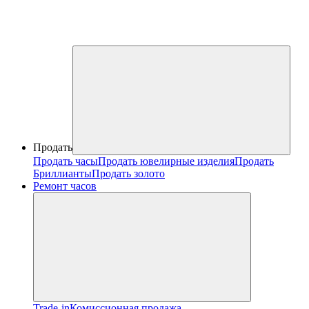
Продать
Продать часы
Продать ювелирные изделия
Продать
Бриллианты
Продать золото
Ремонт часов
Trade-in
Комиссионная продажа