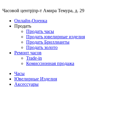
Часовой центр
|
пр-т Амира Темура, д. 29
Онлайн-Оценка
Продать
Продать часы
Продать ювелирные изделия
Продать Бриллианты
Продать золото
Ремонт часов
Trade-in
Комиссионная продажа
Часы
Ювелирные Изделия
Аксессуары