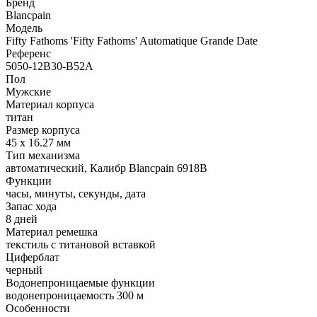
Бренд
Blancpain
Модель
Fifty Fathoms 'Fifty Fathoms' Automatique Grande Date
Референс
5050-12B30-B52A
Пол
Мужские
Материал корпуса
титан
Размер корпуса
45 x 16.27 мм
Тип механизма
автоматический, Калибр Blancpain 6918B
Функции
часы, минуты, секунды, дата
Запас хода
8 дней
Материал ремешка
текстиль с титановой вставкой
Циферблат
черный
Водонепроницаемые функции
водонепроницаемость 300 м
Особенности