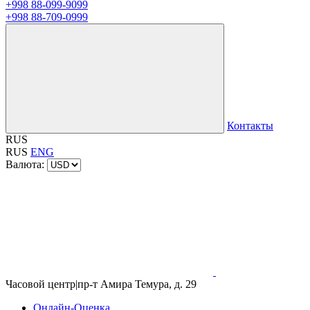
+998 88-099-9099
+998 88-709-0999
Контакты
RUS
RUS
ENG
Валюта:
Часовой центр
|
пр-т Амира Темура, д. 29
Онлайн-Оценка