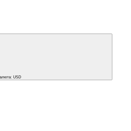
алюта:
USD