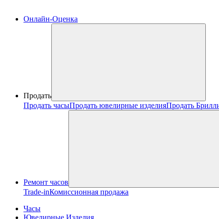
Онлайн-Оценка
Продать
Продать часы
Продать ювелирные изделия
Продать Брилл
Ремонт часов
Trade-in
Комиссионная продажа
Часы
Ювелирные Изделия