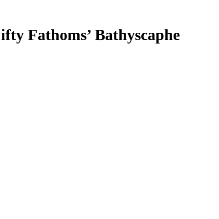
fty Fathoms’ Bathyscaphe