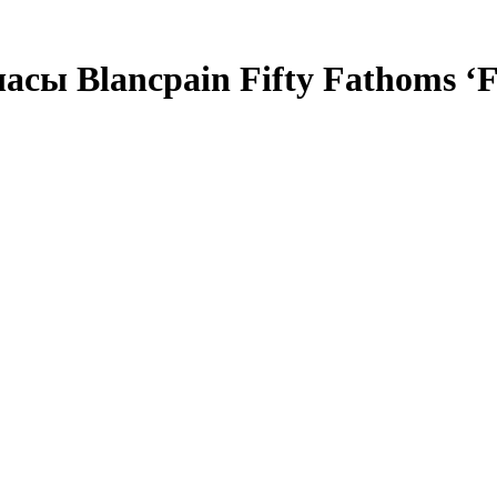
ы Blancpain Fifty Fathoms ‘Fi