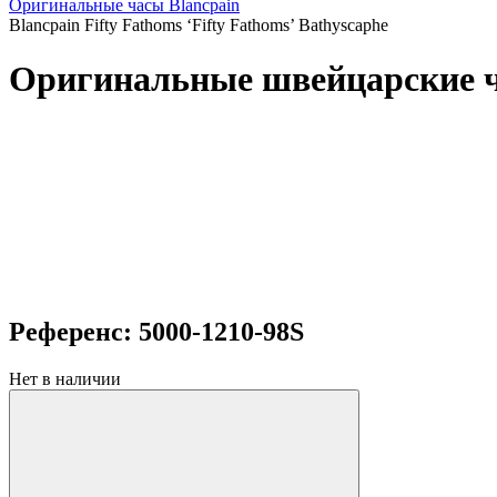
Оригинальные часы Blancpain
Blancpain Fifty Fathoms ‘Fifty Fathoms’ Bathyscaphe
Оригинальные швейцарские час
Референс: 5000-1210-98S
Нет в наличии