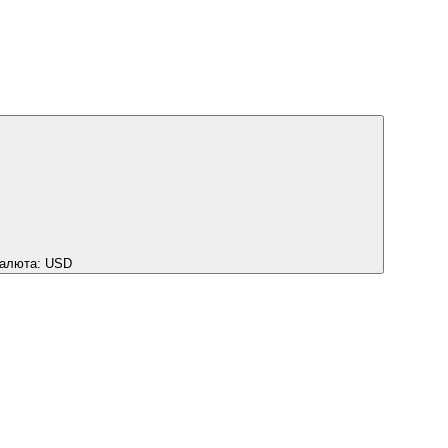
алюта:
USD