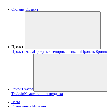
Онлайн-Оценка
Продать
Продать часы
Продать ювелирные изделия
Продать Брилл
Ремонт часов
Trade-in
Комиссионная продажа
Часы
Ювелирные Изделия