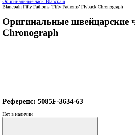
Оригинальные часы Blancpain
Blancpain Fifty Fathoms ‘Fifty Fathoms’ Flyback Chronograph
Оригинальные швейцарские час
Chronograph
Референс: 5085F-3634-63
Нет в наличии