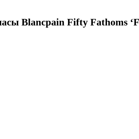
ы Blancpain Fifty Fathoms ‘Fi