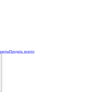
ианты
Продать золото