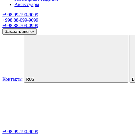
Аксессуары
+998 99-190-9099
+998 88-099-9099
+998 88-709-0999
Заказать звонок
Контакты
RUS
В
+998 99-190-9099