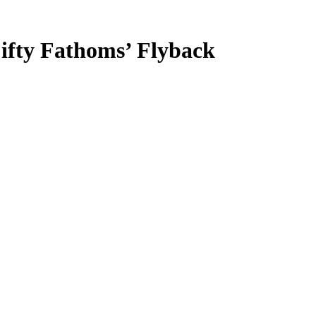
fty Fathoms’ Flyback