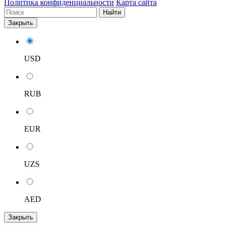
Политика конфиденциальности
Карта сайта
Найти
Закрыть
USD
RUB
EUR
UZS
AED
Закрыть