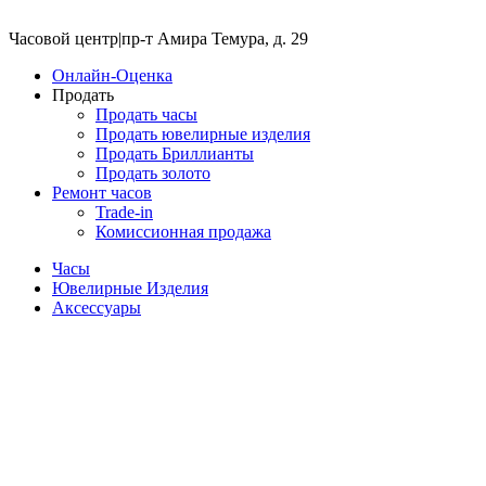
Часовой центр
|
пр-т Амира Темура, д. 29
Онлайн-Оценка
Продать
Продать часы
Продать ювелирные изделия
Продать Бриллианты
Продать золото
Ремонт часов
Trade-in
Комиссионная продажа
Часы
Ювелирные Изделия
Аксессуары