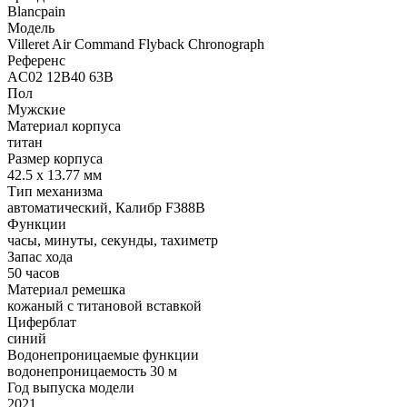
Blancpain
Модель
Villeret Air Command Flyback Chronograph
Референс
AC02 12B40 63B
Пол
Мужские
Материал корпуса
титан
Размер корпуса
42.5 х 13.77 мм
Тип механизма
автоматический, Калибр F388B
Функции
часы, минуты, секунды, тахиметр
Запас хода
50 часов
Материал ремешка
кожаный с титановой вставкой
Циферблат
синий
Водонепроницаемые функции
водонепроницаемость 30 м
Год выпуска модели
2021