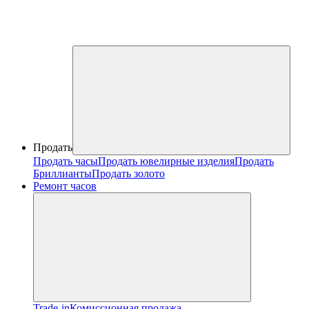
Продать
Продать часы
Продать ювелирные изделия
Продать
Бриллианты
Продать золото
Ремонт часов
Trade-in
Комиссионная продажа