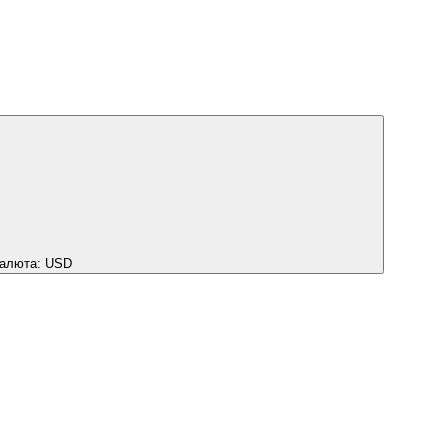
алюта:
USD