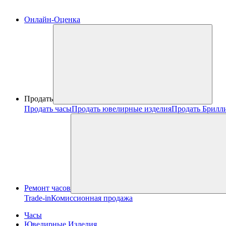
Онлайн-Оценка
Продать
Продать часы
Продать ювелирные изделия
Продать Брилл
Ремонт часов
Trade-in
Комиссионная продажа
Часы
Ювелирные Изделия