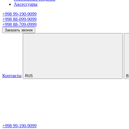
Аксессуары
+998 99-190-9099
+998 88-099-9099
+998 88-709-0999
Заказать звонок
Контакты
RUS
В
+998 99-190-9099