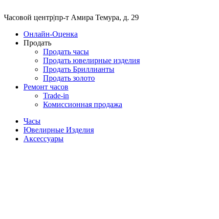
Часовой центр
|
пр-т Амира Темура, д. 29
Онлайн-Оценка
Продать
Продать часы
Продать ювелирные изделия
Продать Бриллианты
Продать золото
Ремонт часов
Trade-in
Комиссионная продажа
Часы
Ювелирные Изделия
Аксессуары