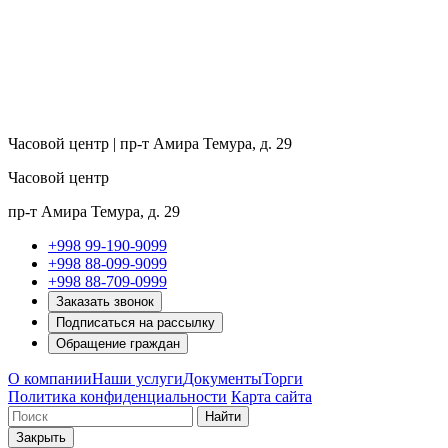
Часовой центр | пр-т Амира Темура, д. 29
Часовой центр
пр-т Амира Темура, д. 29
+998 99-190-9099
+998 88-099-9099
+998 88-709-0999
Заказать звонок
Подписаться на рассылку
Обращение граждан
О компании
Наши услуги
Документы
Торги
Политика конфиденциальности
Карта сайта
Найти
Закрыть