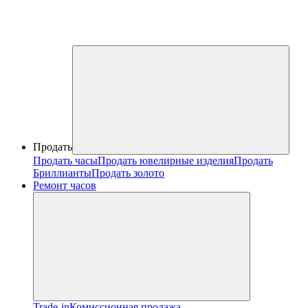
Продать
Продать часы
Продать ювелирные изделия
Продать
Бриллианты
Продать золото
Ремонт часов
Trade-in
Комиссионная продажа