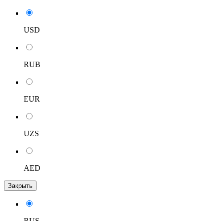
USD
RUB
EUR
UZS
AED
Закрыть
RUS