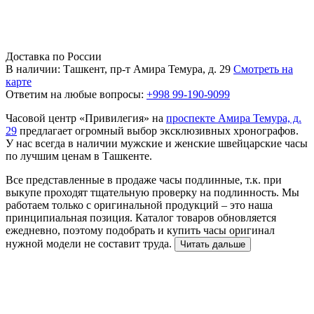
Доставка по России
В наличии: Ташкент, пр-т Амира Темура, д. 29
Смотреть на
карте
Ответим на любые вопросы:
+998 99-190-9099
Часовой центр «Привилегия» на
проспекте Амира Темура, д.
29
предлагает огромный выбор эксклюзивных хронографов.
У нас всегда в наличии мужские и женские швейцарские часы
по лучшим ценам в Ташкенте.
Все представленные в продаже часы подлинные, т.к. при
выкупе проходят тщательную проверку на подлинность. Мы
работаем только с оригинальной продукций – это наша
принципиальная позиция. Каталог товаров обновляется
ежедневно, поэтому подобрать и купить часы оригинал
нужной модели не составит труда.
Читать дальше