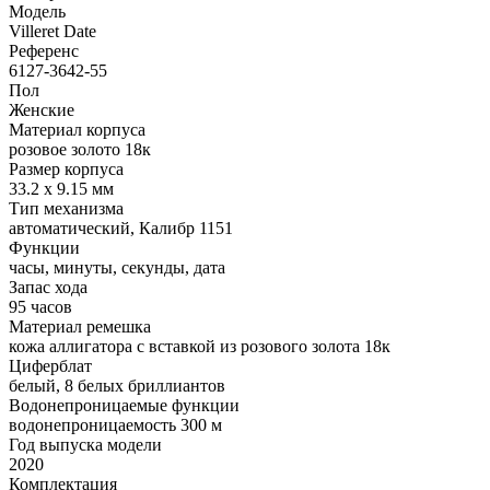
Модель
Villeret Date
Референс
6127-3642-55
Пол
Женские
Материал корпуса
розовое золото 18к
Размер корпуса
33.2 х 9.15 мм
Тип механизма
автоматический, Калибр 1151
Функции
часы, минуты, секунды, дата
Запас хода
95 часов
Материал ремешка
кожа аллигатора с вставкой из розового золота 18к
Циферблат
белый, 8 белых бриллиантов
Водонепроницаемые функции
водонепроницаемость 300 м
Год выпуска модели
2020
Комплектация