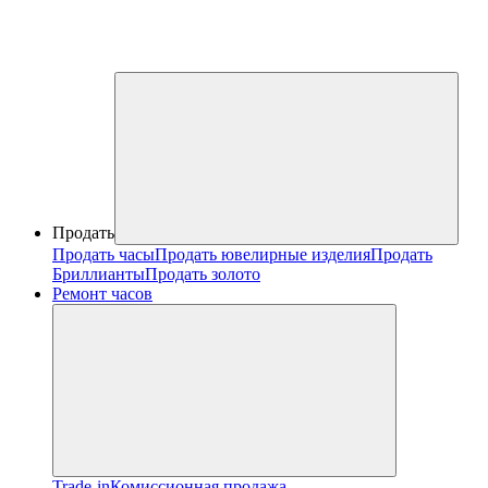
Продать
Продать часы
Продать ювелирные изделия
Продать
Бриллианты
Продать золото
Ремонт часов
Trade-in
Комиссионная продажа