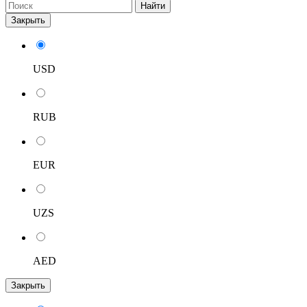
Найти
Закрыть
USD
RUB
EUR
UZS
AED
Закрыть