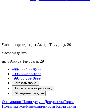
Часовой центр | пр-т Амира Темура, д. 29
Часовой центр
пр-т Амира Темура, д. 29
+998 99-190-9099
+998 88-099-9099
+998 88-709-0999
Заказать звонок
Подписаться на рассылку
Обращение граждан
О компании
Наши услуги
Документы
Торги
Политика конфиденциальности
Карта сайта