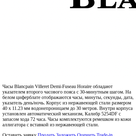
Часы Blancpain Villeret Demi-Fuseau Horaire обладают
указателем второго часового пояса с 30-минутным шагом. На
белом циферблате отображаются часы, минуты, секунды, дата,
указатель день/ночь. Корпус из нержавеющей стали размером
40 х 11.23 мм водонепроницаем до 30 метров. Внутри корпуса
установлен автоматический механизм, Калибр 5254DF с
запасом хода 72 часа. Часы комплектуются ремешком из кожи
аллигатора с вставкой из нержавеющей стали.
Оставить заявку
Продать
Заложить
Оценить
Trade-in