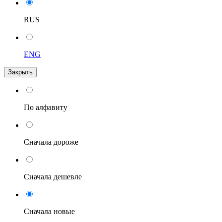
RUS
ENG
Закрыть
По алфавиту
Сначала дороже
Сначала дешевле
Сначала новые