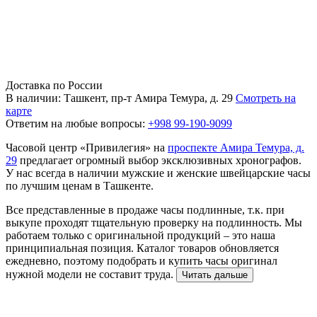
Доставка по России
В наличии: Ташкент, пр-т Амира Темура, д. 29
Смотреть на
карте
Ответим на любые вопросы:
+998 99-190-9099
Часовой центр «Привилегия» на
проспекте Амира Темура, д.
29
предлагает огромный выбор эксклюзивных хронографов.
У нас всегда в наличии мужские и женские швейцарские часы
по лучшим ценам в Ташкенте.
Все представленные в продаже часы подлинные, т.к. при
выкупе проходят тщательную проверку на подлинность. Мы
работаем только с оригинальной продукций – это наша
принципиальная позиция. Каталог товаров обновляется
ежедневно, поэтому подобрать и купить часы оригинал
нужной модели не составит труда.
Читать дальше