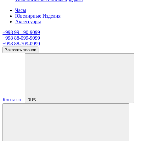
Часы
Ювелирные Изделия
Аксессуары
+998 99-190-9099
+998 88-099-9099
+998 88-709-0999
Заказать звонок
Контакты
RUS