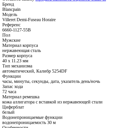
Бренд
Blancpain
Модель
Villeret Demi-Fuseau Horaire
Референс
6660-1127-55B
Пол
Мужские
Материал корпуса
нержавеющая сталь
Размер корпуса
40 х 11.23 мм
Тип механизма
автоматический, Калибр 5254DF
Функции
часы, минуты, секунды, дата, указатель день/ночь
Запас хода
72 часа
Материал ремешка
кожа аллигатора с вставкой из нержавеющей стали
Циферблат
белый
Водонепроницаемые функции
водонепроницаемость 30 м
Особенности