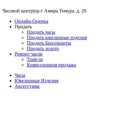
Часовой центр
|
пр-т Амира Темура, д. 29
Онлайн-Оценка
Продать
Продать часы
Продать ювелирные изделия
Продать Бриллианты
Продать золото
Ремонт часов
Trade-in
Комиссионная продажа
Часы
Ювелирные Изделия
Аксессуары