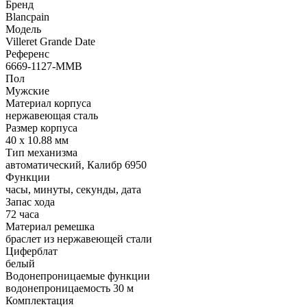
Бренд
Blancpain
Модель
Villeret Grande Date
Референс
6669-1127-MMB
Пол
Мужские
Материал корпуса
нержавеющая сталь
Размер корпуса
40 х 10.88 мм
Тип механизма
автоматический, Калибр 6950
Функции
часы, минуты, секунды, дата
Запас хода
72 часа
Материал ремешка
браслет из нержавеющей стали
Циферблат
белый
Водонепроницаемые функции
водонепроницаемость 30 м
Комплектация