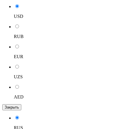
USD
RUB
EUR
UZS
AED
Закрыть
RUS