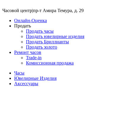
Часовой центр
|
пр-т Амира Темура, д. 29
Онлайн-Оценка
Продать
Продать часы
Продать ювелирные изделия
Продать Бриллианты
Продать золото
Ремонт часов
Trade-in
Комиссионная продажа
Часы
Ювелирные Изделия
Аксессуары