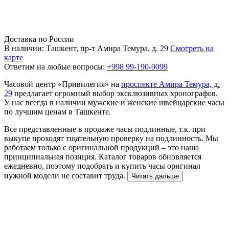
Доставка по России
В наличии: Ташкент, пр-т Амира Темура, д. 29
Смотреть на
карте
Ответим на любые вопросы:
+998 99-190-9099
Часовой центр «Привилегия» на
проспекте Амира Темура, д.
29
предлагает огромный выбор эксклюзивных хронографов.
У нас всегда в наличии мужские и женские швейцарские часы
по лучшим ценам в Ташкенте.
Все представленные в продаже часы подлинные, т.к. при
выкупе проходят тщательную проверку на подлинность. Мы
работаем только с оригинальной продукций – это наша
принципиальная позиция. Каталог товаров обновляется
ежедневно, поэтому подобрать и купить часы оригинал
нужной модели не составит труда.
Читать дальше