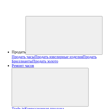
Продать
Продать часы
Продать ювелирные изделия
Продать
Бриллианты
Продать золото
Ремонт часов
Trade-in
Комиссионная продажа