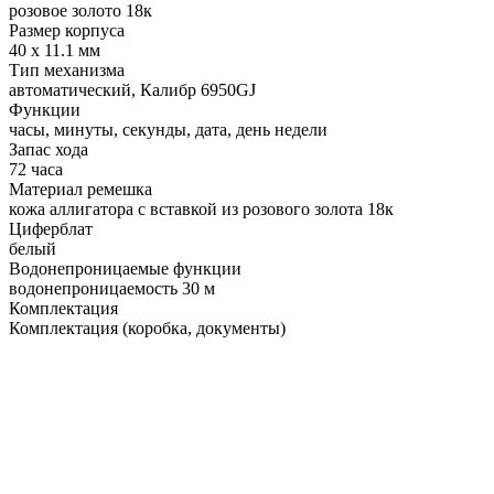
розовое золото 18к
Размер корпуса
40 х 11.1 мм
Тип механизма
автоматический, Калибр 6950GJ
Функции
часы, минуты, секунды, дата, день недели
Запас хода
72 часа
Материал ремешка
кожа аллигатора с вставкой из розового золота 18к
Циферблат
белый
Водонепроницаемые функции
водонепроницаемость 30 м
Комплектация
Комплектация (коробка, документы)