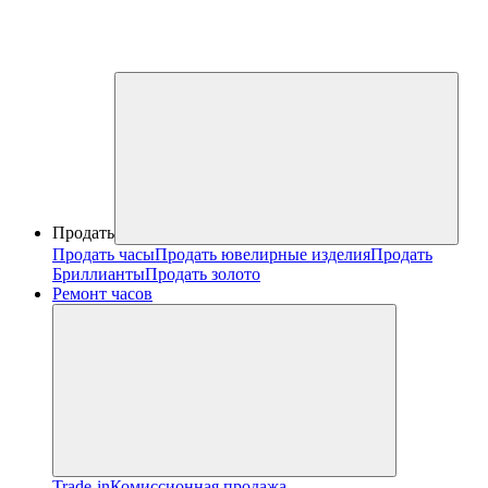
Продать
Продать часы
Продать ювелирные изделия
Продать
Бриллианты
Продать золото
Ремонт часов
Trade-in
Комиссионная продажа