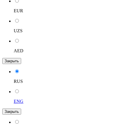
EUR
UZS
AED
Закрыть
RUS
ENG
Закрыть