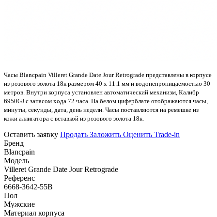
Часы Blancpain Villeret Grande Date Jour Retrograde представлены в корпусе
из розового золота 18к размером 40 х 11.1 мм и водонепроницаемостью 30
метров. Внутри корпуса установлен автоматический механизм, Калибр
6950GJ с запасом хода 72 часа. На белом циферблате отображаются часы,
минуты, секунды, дата, день недели. Часы поставляются на ремешке из
кожи аллигатора с вставкой из розового золота 18к.
Оставить заявку
Продать
Заложить
Оценить
Trade-in
Бренд
Blancpain
Модель
Villeret Grande Date Jour Retrograde
Референс
6668-3642-55B
Пол
Мужские
Материал корпуса