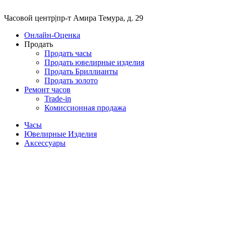
Часовой центр
|
пр-т Амира Темура, д. 29
Онлайн-Оценка
Продать
Продать часы
Продать ювелирные изделия
Продать Бриллианты
Продать золото
Ремонт часов
Trade-in
Комиссионная продажа
Часы
Ювелирные Изделия
Аксессуары