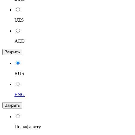
UZS
AED
Закрыть
RUS
ENG
Закрыть
По алфавиту