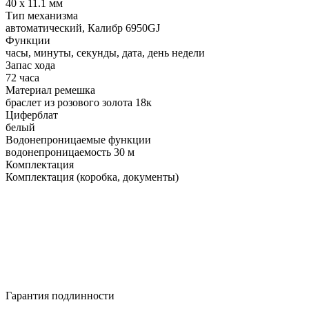
40 х 11.1 мм
Тип механизма
автоматический, Калибр 6950GJ
Функции
часы, минуты, секунды, дата, день недели
Запас хода
72 часа
Материал ремешка
браслет из розового золота 18к
Циферблат
белый
Водонепроницаемые функции
водонепроницаемость 30 м
Комплектация
Комплектация (коробка, документы)
Гарантия подлинности