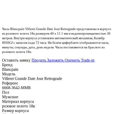
Часы Blancpain Villeret Grande Date Jour Retrograde представлены в корпусе
из розового золота 18к размером 40 х 11.1 мм и водонепроницаемостью 30
метров. Внутри корпуса установлен автоматический механизм, Калибр
6950GJ с запасом хода 72 часа. На белом циферблате отображаются часы,
минуты, секунды, дата, день недели. Часы поставляются на браслете из
розового золота 18к.
Оставить заявку
Продать
Заложить
Оценить
Trade-in
Бренд
Blancpain
Модель
Villeret Grande Date Jour Retrograde
Референс
6668-3642-MMB
Пол
Мужские
Материал корпуса
розовое золото 18к
Размер корпуса