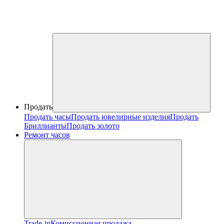
Продать
Продать часы
Продать ювелирные изделия
Продать
Бриллианты
Продать золото
Ремонт часов
Trade-in
Комиссионная продажа