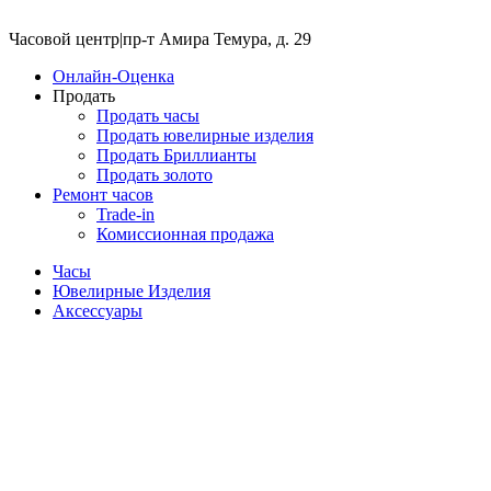
Часовой центр
|
пр-т Амира Темура, д. 29
Онлайн-Оценка
Продать
Продать часы
Продать ювелирные изделия
Продать Бриллианты
Продать золото
Ремонт часов
Trade-in
Комиссионная продажа
Часы
Ювелирные Изделия
Аксессуары