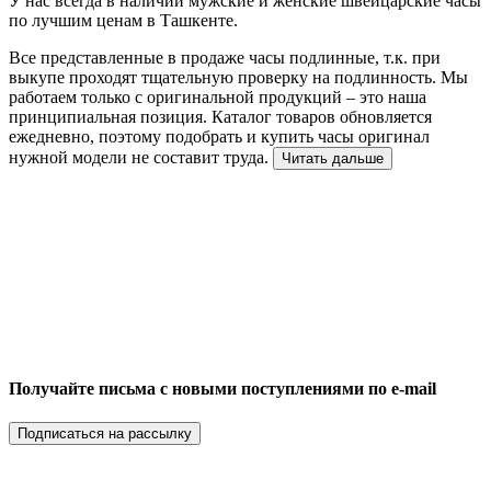
У нас всегда в наличии мужские и женские швейцарские часы
по лучшим ценам в Ташкенте.
Все представленные в продаже часы подлинные, т.к. при
выкупе проходят тщательную проверку на подлинность. Мы
работаем только с оригинальной продукций – это наша
принципиальная позиция. Каталог товаров обновляется
ежедневно, поэтому подобрать и купить часы оригинал
нужной модели не составит труда.
Читать дальше
Получайте письма с новыми поступлениями по e-mail
Подписаться на рассылку