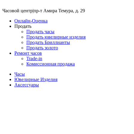
Часовой центр
|
пр-т Амира Темура, д. 29
Онлайн-Оценка
Продать
Продать часы
Продать ювелирные изделия
Продать Бриллианты
Продать золото
Ремонт часов
Trade-in
Комиссионная продажа
Часы
Ювелирные Изделия
Аксессуары