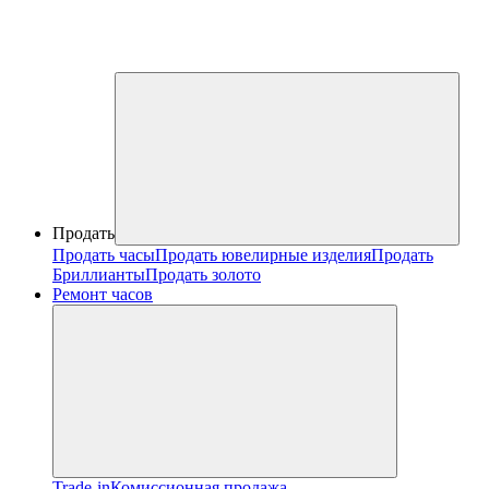
Продать
Продать часы
Продать ювелирные изделия
Продать
Бриллианты
Продать золото
Ремонт часов
Trade-in
Комиссионная продажа