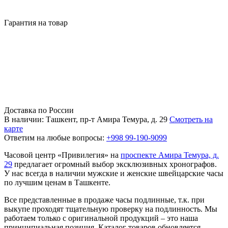
Гарантия на товар
Доставка по России
В наличии: Ташкент, пр-т Амира Темура, д. 29
Смотреть на
карте
Ответим на любые вопросы:
+998 99-190-9099
Часовой центр «Привилегия» на
проспекте Амира Темура, д.
29
предлагает огромный выбор эксклюзивных хронографов.
У нас всегда в наличии мужские и женские швейцарские часы
по лучшим ценам в Ташкенте.
Все представленные в продаже часы подлинные, т.к. при
выкупе проходят тщательную проверку на подлинность. Мы
работаем только с оригинальной продукций – это наша
принципиальная позиция. Каталог товаров обновляется