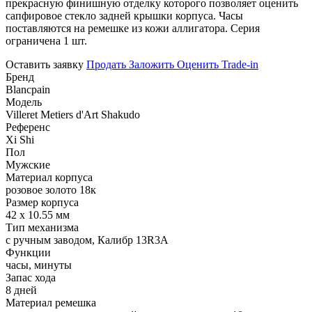
прекрасную финишную отделку которого позволяет оценить
сапфировое стекло задней крышки корпуса. Часы
поставляются на ремешке из кожи аллигатора. Серия
ограничена 1 шт.
Оставить заявку
Продать
Заложить
Оценить
Trade-in
Бренд
Blancpain
Модель
Villeret Metiers d'Art Shakudo
Референс
Xi Shi
Пол
Мужские
Материал корпуса
розовое золото 18к
Размер корпуса
42 х 10.55 мм
Тип механизма
с ручным заводом, Калибр 13R3A
Функции
часы, минуты
Запас хода
8 дней
Материал ремешка