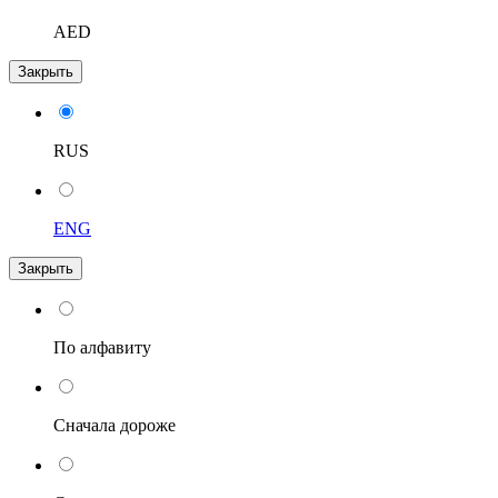
AED
Закрыть
RUS
ENG
Закрыть
По алфавиту
Сначала дороже