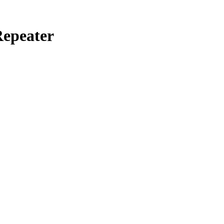
epeater