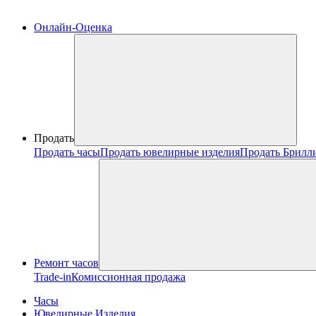
Онлайн-Оценка
Продать
Продать часы
Продать ювелирные изделия
Продать Брилл
Ремонт часов
Trade-in
Комиссионная продажа
Часы
Ювелирные Изделия