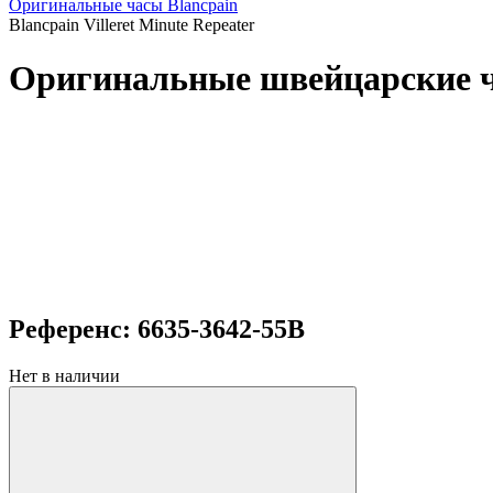
Оригинальные часы Blancpain
Blancpain Villeret Minute Repeater
Оригинальные швейцарские час
Референс: 6635-3642-55B
Нет в наличии