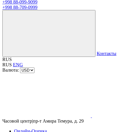
+998 88-099-9099
+998 88-709-0999
Контакты
RUS
RUS
ENG
Валюта:
Часовой центр
|
пр-т Амира Темура, д. 29
Онлайн-Оценка