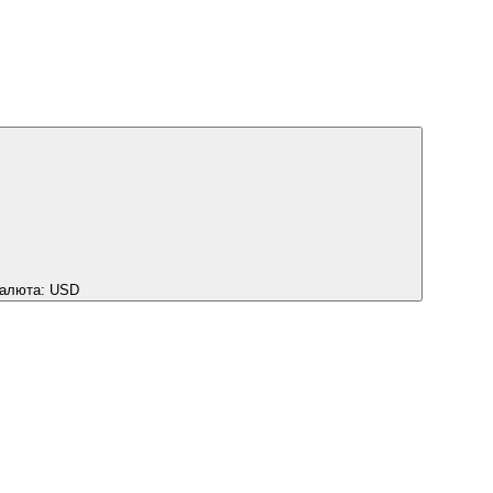
алюта:
USD