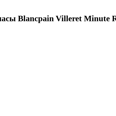
ы Blancpain Villeret Minute R