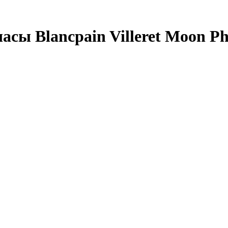
сы Blancpain Villeret Moon P