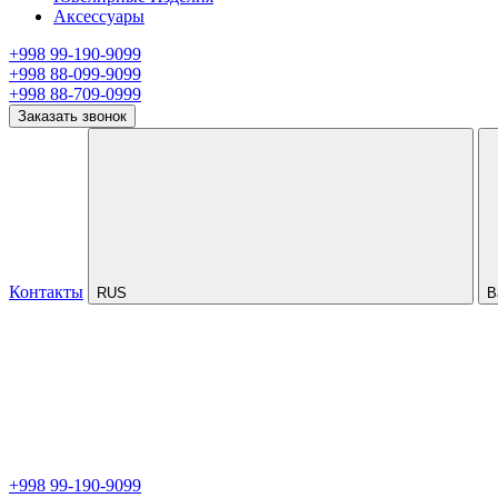
Аксессуары
+998 99-190-9099
+998 88-099-9099
+998 88-709-0999
Заказать звонок
Контакты
RUS
В
+998 99-190-9099