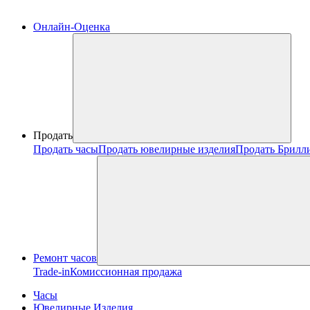
Онлайн-Оценка
Продать
Продать часы
Продать ювелирные изделия
Продать Брилл
Ремонт часов
Trade-in
Комиссионная продажа
Часы
Ювелирные Изделия