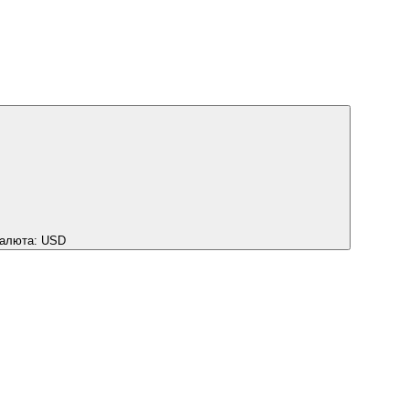
алюта:
USD