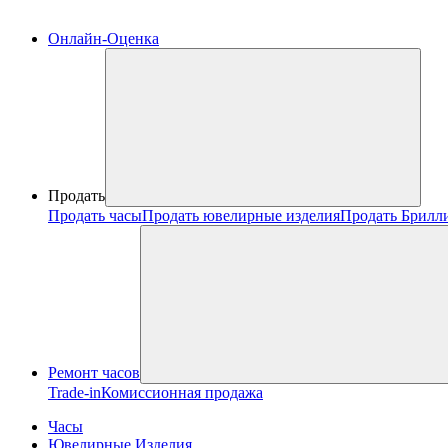
Онлайн-Оценка
Продать
Продать часы
Продать ювелирные изделия
Продать Брилл
Ремонт часов
Trade-in
Комиссионная продажа
Часы
Ювелирные Изделия