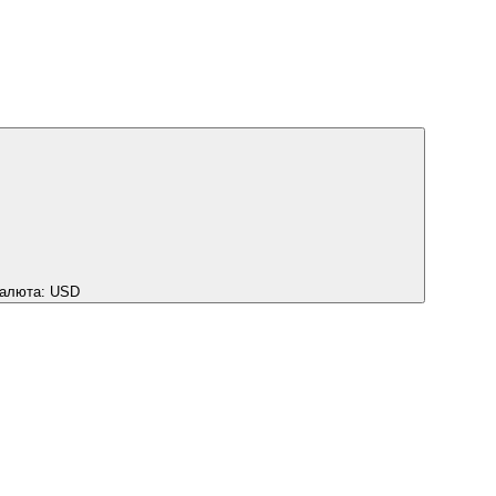
алюта:
USD