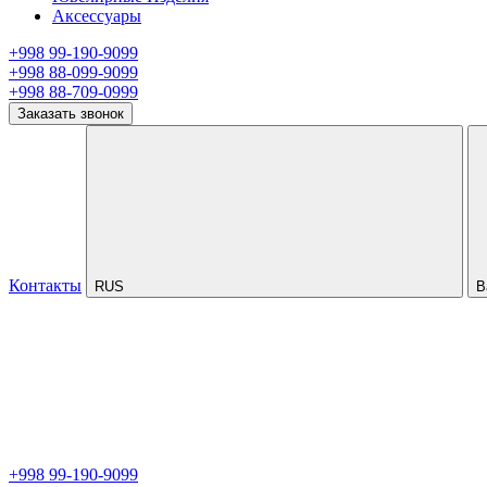
Аксессуары
+998 99-190-9099
+998 88-099-9099
+998 88-709-0999
Заказать звонок
Контакты
RUS
В
+998 99-190-9099