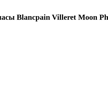
ы Blancpain Villeret Moon Pha