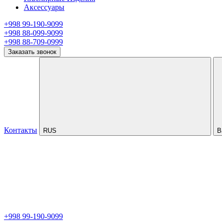
Аксессуары
+998 99-190-9099
+998 88-099-9099
+998 88-709-0999
Заказать звонок
Контакты
RUS
В
+998 99-190-9099