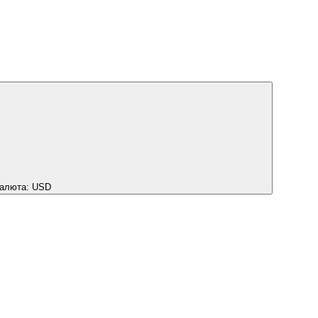
алюта:
USD