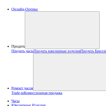
Онлайн-Оценка
Продать
Продать часы
Продать ювелирные изделия
Продать Брилл
Ремонт часов
Trade-in
Комиссионная продажа
Часы
Ювелирные Изделия