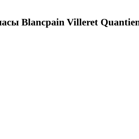
сы Blancpain Villeret Quantie