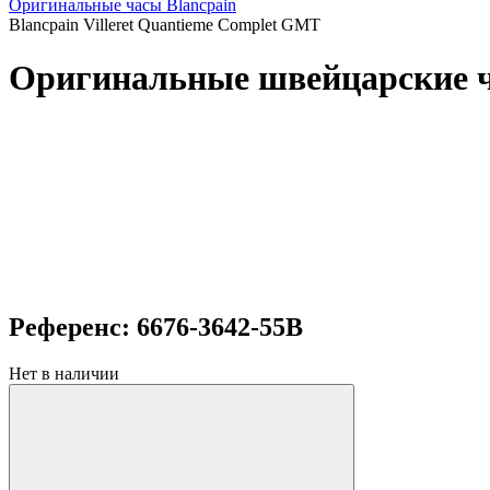
Оригинальные часы Blancpain
Blancpain Villeret Quantieme Complet GMT
Оригинальные швейцарские ча
Референс: 6676-3642-55B
Нет в наличии