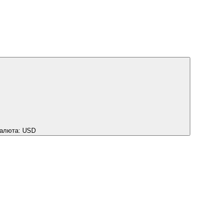
алюта:
USD