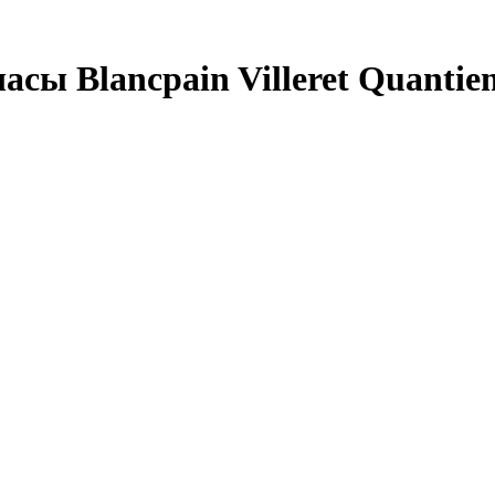
сы Blancpain Villeret Quanti