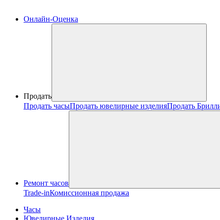
Онлайн-Оценка
Продать
Продать часы
Продать ювелирные изделия
Продать Брилл
Ремонт часов
Trade-in
Комиссионная продажа
Часы
Ювелирные Изделия