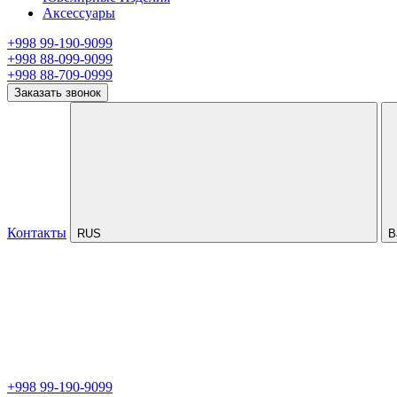
Аксессуары
+998 99-190-9099
+998 88-099-9099
+998 88-709-0999
Заказать звонок
Контакты
RUS
В
+998 99-190-9099