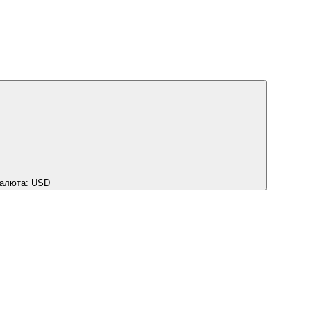
алюта:
USD