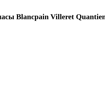
ы Blancpain Villeret Quantiem