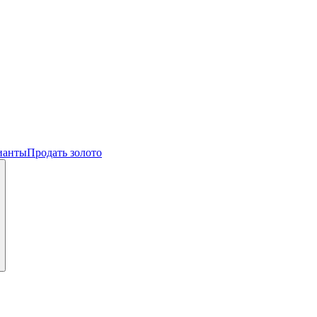
ианты
Продать золото