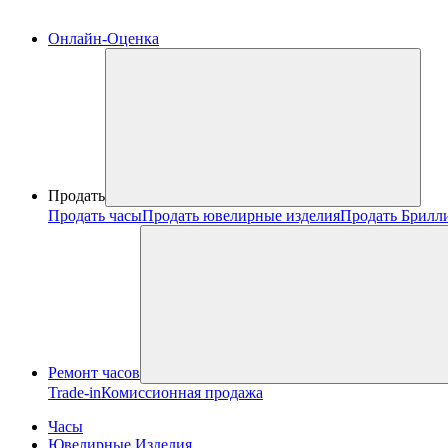
Онлайн-Оценка
Продать
Продать часы
Продать ювелирные изделия
Продать Брилл
Ремонт часов
Trade-in
Комиссионная продажа
Часы
Ювелирные Изделия