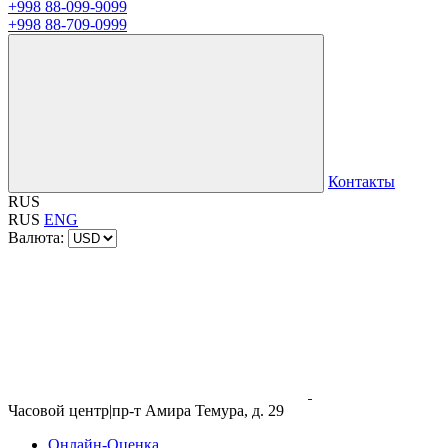
+998 88-099-9099
+998 88-709-0999
Контакты
RUS
RUS
ENG
Валюта:
Часовой центр
|
пр-т Амира Темура, д. 29
Онлайн-Оценка