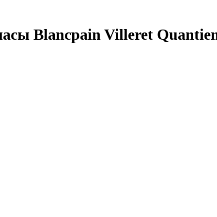
ы Blancpain Villeret Quantiem