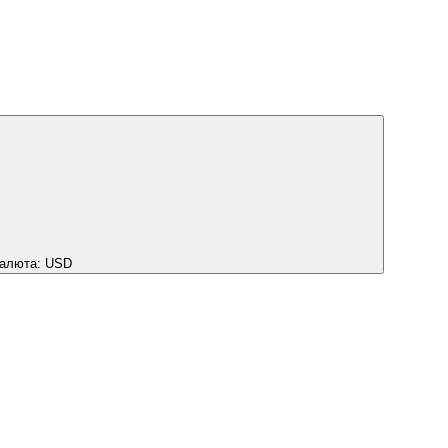
алюта:
USD