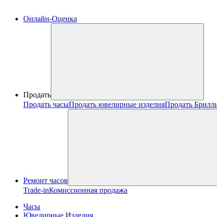
Онлайн-Оценка
Продать
Продать часы
Продать ювелирные изделия
Продать Брилл
Ремонт часов
Trade-in
Комиссионная продажа
Часы
Ювелирные Изделия