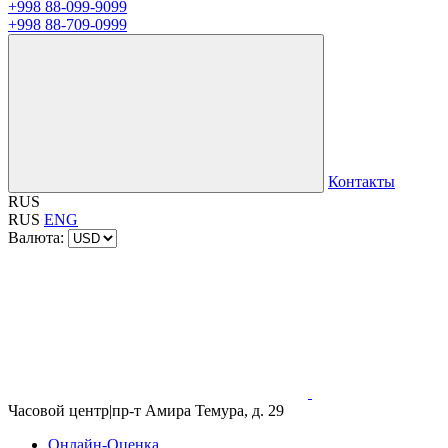
+998 88-099-9099
+998 88-709-0999
Контакты
RUS
RUS
ENG
Валюта:
Часовой центр
|
пр-т Амира Темура, д. 29
Онлайн-Оценка