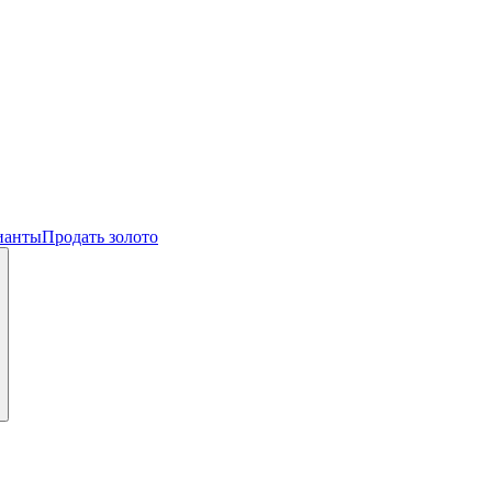
ианты
Продать золото