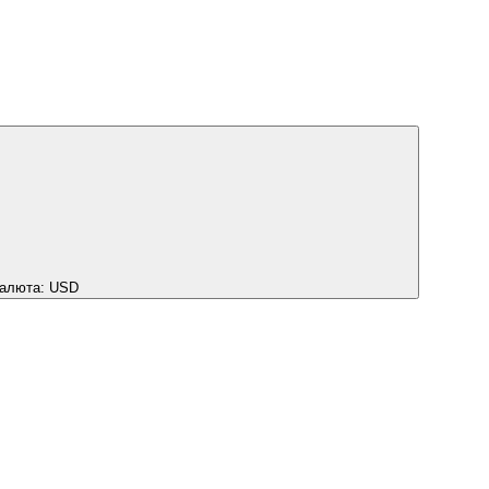
алюта:
USD