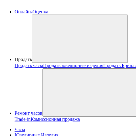
Онлайн-Оценка
Продать
Продать часы
Продать ювелирные изделия
Продать Брилл
Ремонт часов
Trade-in
Комиссионная продажа
Часы
Ювелирные Изделия