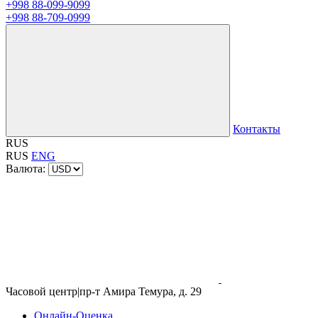
+998 88-099-9099
+998 88-709-0999
Контакты
RUS
RUS
ENG
Валюта:
Часовой центр
|
пр-т Амира Темура, д. 29
Онлайн-Оценка