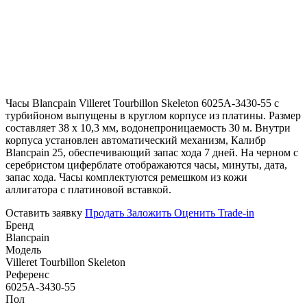
Часы Blancpain Villeret Tourbillon Skeleton 6025A-3430-55 с
турбийоном выпущены в круглом корпусе из платины. Размер
составляет 38 х 10,3 мм, водонепроницаемость 30 м. Внутри
корпуса установлен автоматический механизм, Калибр
Blancpain 25, обеспечивающий запас хода 7 дней. На черном с
серебристом циферблате отображаются часы, минуты, дата,
запас хода. Часы комплектуются ремешком из кожи
аллигатора с платиновой вставкой.
Оставить заявку
Продать
Заложить
Оценить
Trade-in
Бренд
Blancpain
Модель
Villeret Tourbillon Skeleton
Референс
6025A-3430-55
Пол