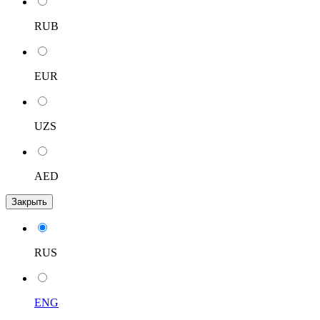
RUB
EUR
UZS
AED
Закрыть
RUS
ENG