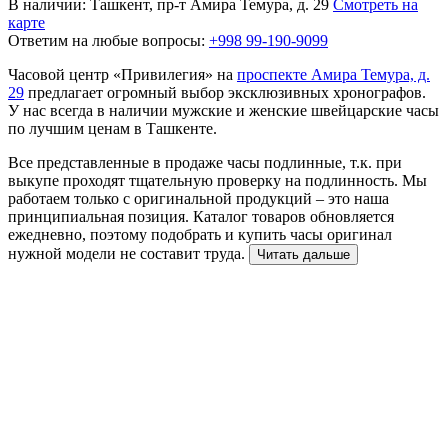
В наличии: Ташкент, пр-т Амира Темура, д. 29
Смотреть на
карте
Ответим на любые вопросы:
+998 99-190-9099
Часовой центр «Привилегия» на
проспекте Амира Темура, д.
29
предлагает огромный выбор эксклюзивных хронографов.
У нас всегда в наличии мужские и женские швейцарские часы
по лучшим ценам в Ташкенте.
Все представленные в продаже часы подлинные, т.к. при
выкупе проходят тщательную проверку на подлинность. Мы
работаем только с оригинальной продукций – это наша
принципиальная позиция. Каталог товаров обновляется
ежедневно, поэтому подобрать и купить часы оригинал
нужной модели не составит труда.
Читать дальше