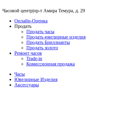
Часовой центр
|
пр-т Амира Темура, д. 29
Онлайн-Оценка
Продать
Продать часы
Продать ювелирные изделия
Продать Бриллианты
Продать золото
Ремонт часов
Trade-in
Комиссионная продажа
Часы
Ювелирные Изделия
Аксессуары