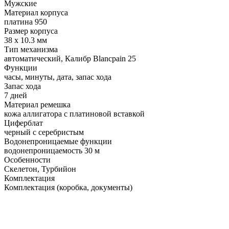
Мужские
Материал корпуса
платина 950
Размер корпуса
38 x 10.3 мм
Тип механизма
автоматический, Калибр Blancpain 25
Функции
часы, минуты, дата, запас хода
Запас хода
7 дней
Материал ремешка
кожа аллигатора с платиновой вставкой
Циферблат
черный с серебристым
Водонепроницаемые функции
водонепроницаемость 30 м
Особенности
Скелетон, Турбийон
Комплектация
Комплектация (коробка, документы)