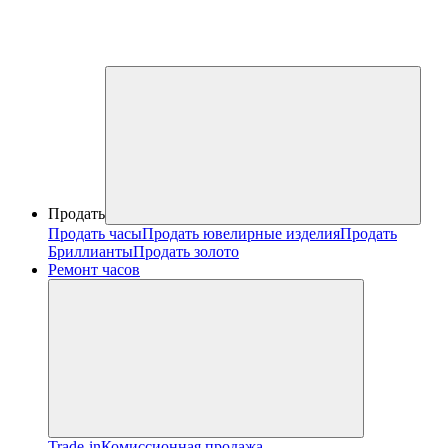
Продать
Продать часы
Продать ювелирные изделия
Продать
Бриллианты
Продать золото
Ремонт часов
Trade-in
Комиссионная продажа