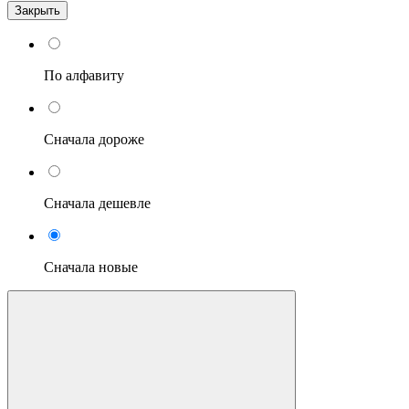
Закрыть
По алфавиту
Сначала дороже
Сначала дешевле
Сначала новые