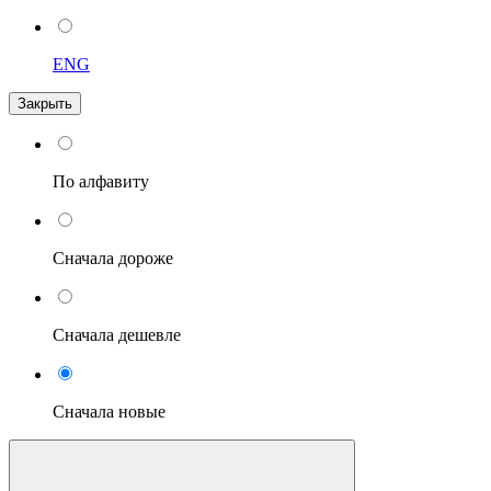
ENG
Закрыть
По алфавиту
Сначала дороже
Сначала дешевле
Сначала новые