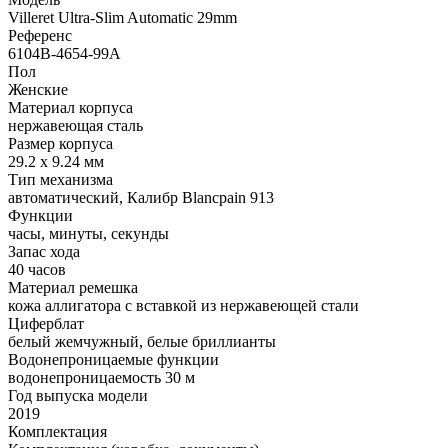
Villeret Ultra-Slim Automatic 29mm
Референс
6104B-4654-99A
Пол
Женские
Материал корпуса
нержавеющая сталь
Размер корпуса
29.2 x 9.24 мм
Тип механизма
автоматический, Калибр Blancpain 913
Функции
часы, минуты, секунды
Запас хода
40 часов
Материал ремешка
кожа аллигатора с вставкой из нержавеющей стали
Циферблат
белый жемчужный, белые бриллианты
Водонепроницаемые функции
водонепроницаемость 30 м
Год выпуска модели
2019
Комплектация