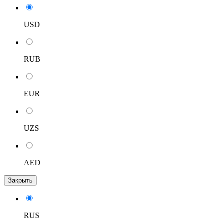
USD
RUB
EUR
UZS
AED
Закрыть
RUS