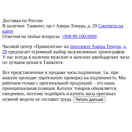
Доставка по России
В наличии: Ташкент, пр-т Амира Темура, д. 29
Смотреть на
карте
Ответим на любые вопросы:
+998 99-190-9099
Часовой центр «Привилегия» на
проспекте Амира Темура, д.
29
предлагает огромный выбор эксклюзивных хронографов.
У нас всегда в наличии мужские и женские швейцарские часы
по лучшим ценам в Ташкенте.
Все представленные в продаже часы подлинные, т.к. при
выкупе проходят тщательную проверку на подлинность. Мы
работаем только с оригинальной продукций – это наша
принципиальная позиция. Каталог товаров обновляется
ежедневно, поэтому подобрать и купить часы оригинал
нужной модели не составит труда.
Читать дальше