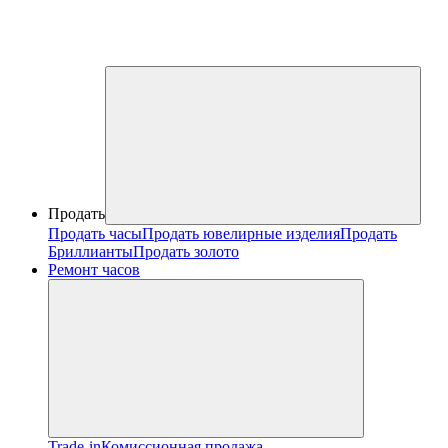
Продать
Продать часы
Продать ювелирные изделия
Продать
Бриллианты
Продать золото
Ремонт часов
Trade-in
Комиссионная продажа