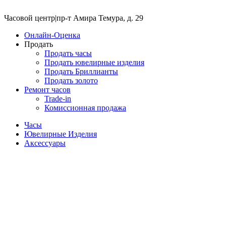
Часовой центр
|
пр-т Амира Темура, д. 29
Онлайн-Оценка
Продать
Продать часы
Продать ювелирные изделия
Продать Бриллианты
Продать золото
Ремонт часов
Trade-in
Комиссионная продажа
Часы
Ювелирные Изделия
Аксессуары