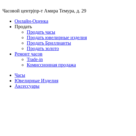
Часовой центр
|
пр-т Амира Темура, д. 29
Онлайн-Оценка
Продать
Продать часы
Продать ювелирные изделия
Продать Бриллианты
Продать золото
Ремонт часов
Trade-in
Комиссионная продажа
Часы
Ювелирные Изделия
Аксессуары