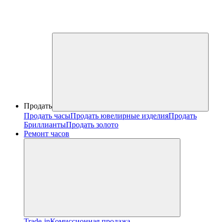
Продать
Продать часы
Продать ювелирные изделия
Продать
Бриллианты
Продать золото
Ремонт часов
Trade-in
Комиссионная продажа