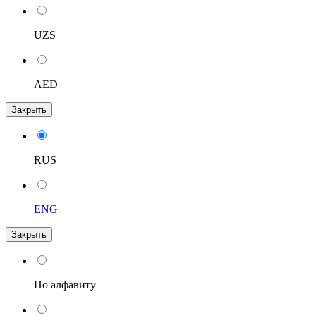
UZS
AED
Закрыть
RUS
ENG
Закрыть
По алфавиту