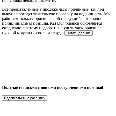
по лучшим ценам в Ташкенте.
Все представленные в продаже часы подлинные, т.к. при
выкупе проходят тщательную проверку на подлинность. Мы
работаем только с оригинальной продукций – это наша
принципиальная позиция. Каталог товаров обновляется
ежедневно, поэтому подобрать и купить часы оригинал
нужной модели не составит труда.
Читать дальше
Получайте письма с новыми поступлениями по e-mail
Подписаться на рассылку