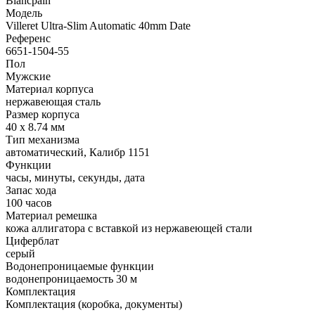
Blancpain
Модель
Villeret Ultra-Slim Automatic 40mm Date
Референс
6651-1504-55
Пол
Мужские
Материал корпуса
нержавеющая сталь
Размер корпуса
40 х 8.74 мм
Тип механизма
автоматический, Калибр 1151
Функции
часы, минуты, секунды, дата
Запас хода
100 часов
Материал ремешка
кожа аллигатора с вставкой из нержавеющей стали
Циферблат
серый
Водонепроницаемые функции
водонепроницаемость 30 м
Комплектация
Комплектация (коробка, документы)