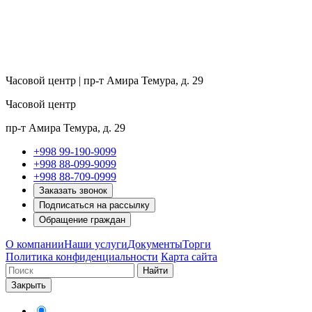
Часовой центр | пр-т Амира Темура, д. 29
Часовой центр
пр-т Амира Темура, д. 29
+998 99-190-9099
+998 88-099-9099
+998 88-709-0999
Заказать звонок
Подписаться на рассылку
Обращение граждан
О компании
Наши услуги
Документы
Торги
Политика конфиденциальности
Карта сайта
Найти
Закрыть