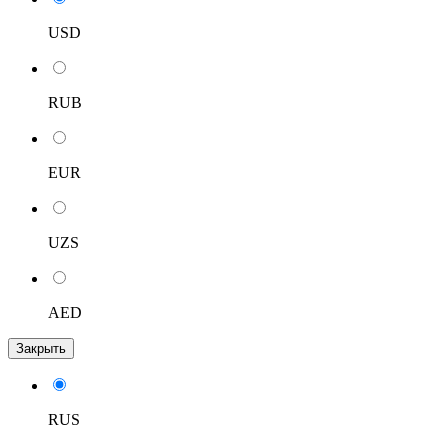
USD
RUB
EUR
UZS
AED
Закрыть
RUS