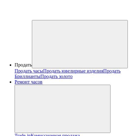
Продать
Продать часы
Продать ювелирные изделия
Продать
Бриллианты
Продать золото
Ремонт часов
Trade-in
Комиссионная продажа