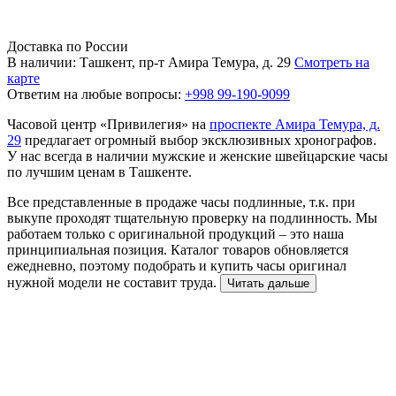
Доставка по России
В наличии: Ташкент, пр-т Амира Темура, д. 29
Смотреть на
карте
Ответим на любые вопросы:
+998 99-190-9099
Часовой центр «Привилегия» на
проспекте Амира Темура, д.
29
предлагает огромный выбор эксклюзивных хронографов.
У нас всегда в наличии мужские и женские швейцарские часы
по лучшим ценам в Ташкенте.
Все представленные в продаже часы подлинные, т.к. при
выкупе проходят тщательную проверку на подлинность. Мы
работаем только с оригинальной продукций – это наша
принципиальная позиция. Каталог товаров обновляется
ежедневно, поэтому подобрать и купить часы оригинал
нужной модели не составит труда.
Читать дальше