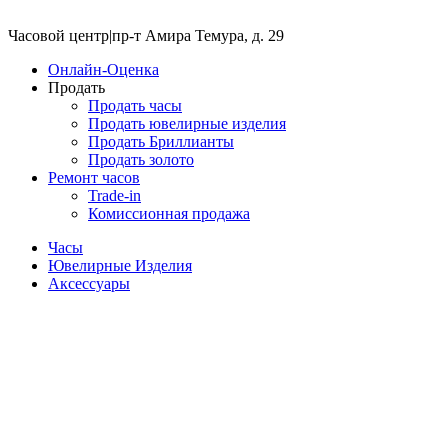
Часовой центр
|
пр-т Амира Темура, д. 29
Онлайн-Оценка
Продать
Продать часы
Продать ювелирные изделия
Продать Бриллианты
Продать золото
Ремонт часов
Trade-in
Комиссионная продажа
Часы
Ювелирные Изделия
Аксессуары