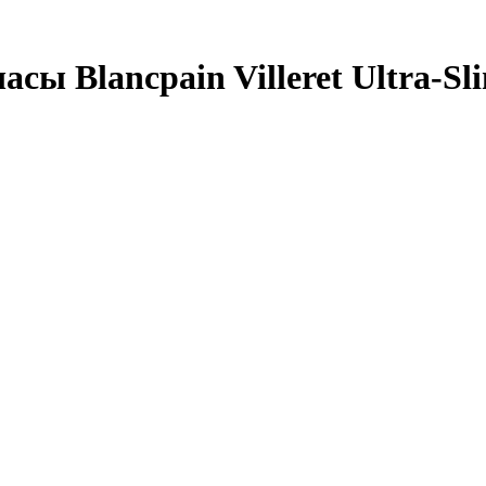
ы Blancpain Villeret Ultra-Sl