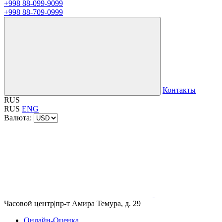
+998 88-099-9099
+998 88-709-0999
Контакты
RUS
RUS
ENG
Валюта:
Часовой центр
|
пр-т Амира Темура, д. 29
Онлайн-Оценка