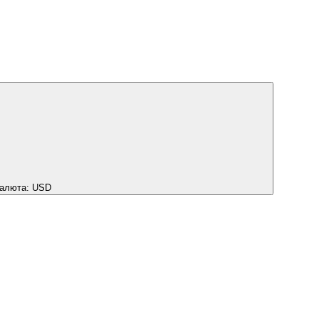
алюта:
USD