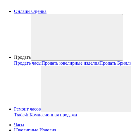
Онлайн-Оценка
Продать
Продать часы
Продать ювелирные изделия
Продать Брилл
Ремонт часов
Trade-in
Комиссионная продажа
Часы
Ювелирные Изделия