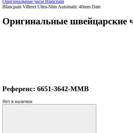
Оригинальные часы Blancpain
Blancpain Villeret Ultra-Slim Automatic 40mm Date
Оригинальные швейцарские час
Референс: 6651-3642-MMB
Нет в наличии