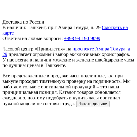
Доставка по России
В наличии: Ташкент, пр-т Амира Темура, д. 29
Смотреть на
карте
Ответим на любые вопросы:
+998 99-190-9099
Часовой центр «Привилегия» на
проспекте Амира Темура, д.
29
предлагает огромный выбор эксклюзивных хронографов.
У нас всегда в наличии мужские и женские швейцарские часы
по лучшим ценам в Ташкенте.
Все представленные в продаже часы подлинные, т.к. при
выкупе проходят тщательную проверку на подлинность. Мы
работаем только с оригинальной продукций – это наша
принципиальная позиция. Каталог товаров обновляется
ежедневно, поэтому подобрать и купить часы оригинал
нужной модели не составит труда.
Читать дальше