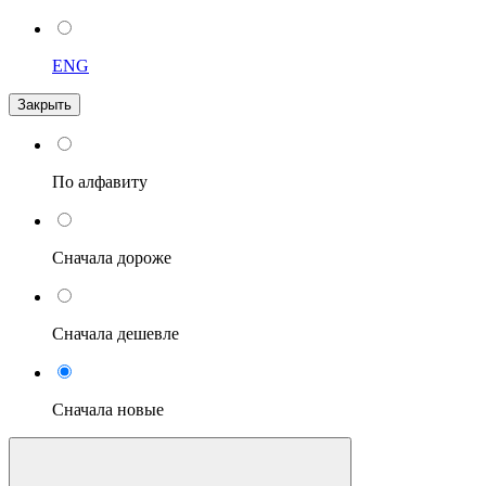
ENG
Закрыть
По алфавиту
Сначала дороже
Сначала дешевле
Сначала новые