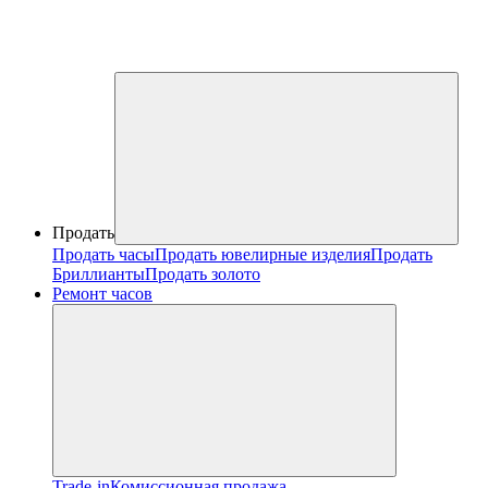
Продать
Продать часы
Продать ювелирные изделия
Продать
Бриллианты
Продать золото
Ремонт часов
Trade-in
Комиссионная продажа