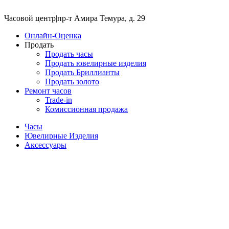
Часовой центр
|
пр-т Амира Темура, д. 29
Онлайн-Оценка
Продать
Продать часы
Продать ювелирные изделия
Продать Бриллианты
Продать золото
Ремонт часов
Trade-in
Комиссионная продажа
Часы
Ювелирные Изделия
Аксессуары