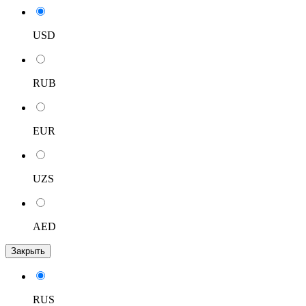
USD
RUB
EUR
UZS
AED
Закрыть
RUS