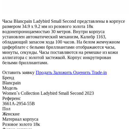
Часы Blancpain Ladybird Small Second представлены в корпусе
размером 34.9 х 9.2 мм из розового золота 18к
водонепроницаемостью 30 метров. Внутри корпуса
установлен автоматический механизм, Калибр 1163,
обладающий запасом хода 100 часов. На белом жемчужном
циферблате с белыми бриллиантами отображаются часы,
минуты, секунды. Часы поставляются на ремешке из кожи
аллигатора с золотой застежкой. Корпус инкрутирован
белыми бриллиантами.
Оставить заявку
Продать
Заложить
Оценить
Trade-in
Бренд
Blancpain
Модель
Women`s Collection Ladybird Small Second 2023
Референс
3661A-2954-55B
Пол
Женские
Материал корпуса
Розовое золото 18к