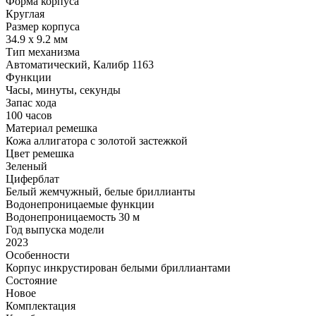
Форма корпуса
Круглая
Размер корпуса
34.9 х 9.2 мм
Тип механизма
Автоматический, Калибр 1163
Функции
Часы, минуты, секунды
Запас хода
100 часов
Материал ремешка
Кожа аллигатора с золотой застежкой
Цвет ремешка
Зеленый
Циферблат
Белый жемчужный, белые бриллианты
Водонепроницаемые функции
Водонепроницаемость 30 м
Год выпуска модели
2023
Особенности
Корпус инкрустирован белыми бриллиантами
Состояние
Новое
Комплектация