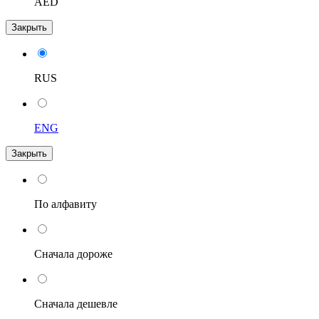
AED
Закрыть
RUS
ENG
Закрыть
По алфавиту
Сначала дороже
Сначала дешевле