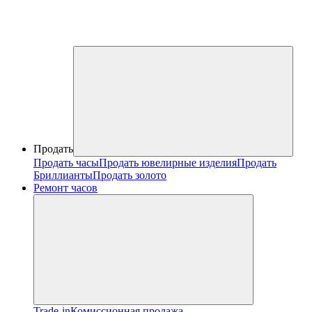
Продать
Продать часы
Продать ювелирные изделия
Продать
Бриллианты
Продать золото
Ремонт часов
Trade-in
Комиссионная продажа