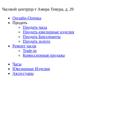
Часовой центр
|
пр-т Амира Темура, д. 29
Онлайн-Оценка
Продать
Продать часы
Продать ювелирные изделия
Продать Бриллианты
Продать золото
Ремонт часов
Trade-in
Комиссионная продажа
Часы
Ювелирные Изделия
Аксессуары