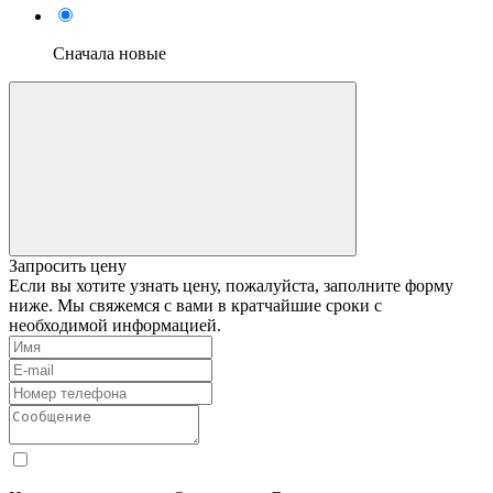
Сначала новые
Запросить цену
Если вы хотите узнать цену, пожалуйста, заполните форму
ниже. Мы свяжемся с вами в кратчайшие сроки с
необходимой информацией.