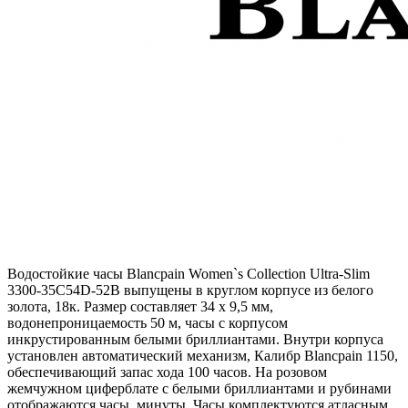
Водостойкие часы Blancpain Women`s Collection Ultra-Slim
3300-35C54D-52B выпущены в круглом корпусе из белого
золота, 18к. Размер составляет 34 х 9,5 мм,
водонепроницаемость 50 м, часы с корпусом
инкрустированным белыми бриллиантами. Внутри корпуса
установлен автоматический механизм, Калибр Blancpain 1150,
обеспечивающий запас хода 100 часов. На розовом
жемчужном циферблате с белыми бриллиантами и рубинами
отображаются часы, минуты. Часы комплектуются атласным