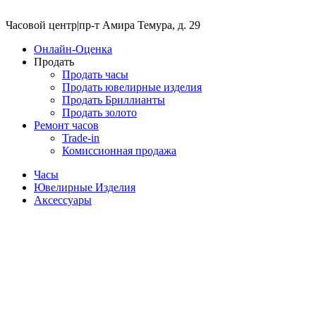
Часовой центр
|
пр-т Амира Темура, д. 29
Онлайн-Оценка
Продать
Продать часы
Продать ювелирные изделия
Продать Бриллианты
Продать золото
Ремонт часов
Trade-in
Комиссионная продажа
Часы
Ювелирные Изделия
Аксессуары