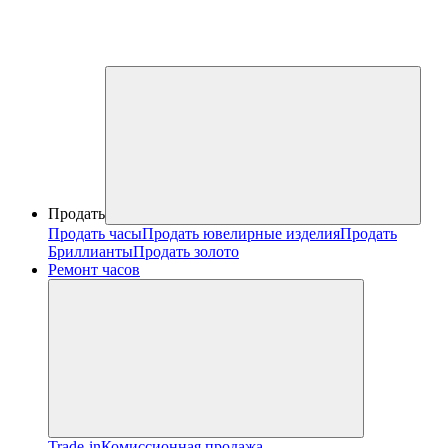
Продать
Продать часы
Продать ювелирные изделия
Продать
Бриллианты
Продать золото
Ремонт часов
Trade-in
Комиссионная продажа