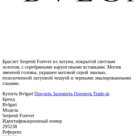
Браслет Serpenti Forever из латуни, покрытой светлым
золотом, с серебряными карунговыми вставками. Мотив
змеиной головы, украшен матовой серой эмалью,
позолоченной латунной чешуей и черными эмалированными
глазами.
Купить Bvlgari
Продать
Заложить
Оценить
Trade-in
Бренд
Bvlgari
Модель
Serpenti Forever
Идентификационный номер
295238
Референс