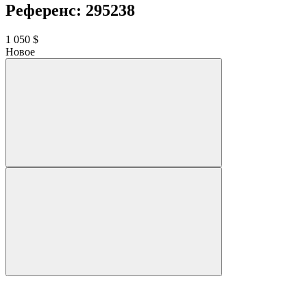
Референс: 295238
1 050 $
Новое