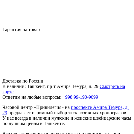
Гарантия на товар
Доставка по России
В наличии: Ташкент, пр-т Амира Темура, д. 29
Смотреть на
карте
Ответим на любые вопросы:
+998 99-190-9099
Часовой центр «Привилегия» на
проспекте Амира Темура, д.
29
предлагает огромный выбор эксклюзивных хронографов.
У нас всегда в наличии мужские и женские швейцарские часы
по лучшим ценам в Ташкенте.
Все представленные в продаже часы подлинные, т.к. при