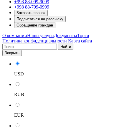
+998 88-099-9099
+998 88-709-0999
Заказать звонок
Подписаться на рассылку
Обращение граждан
О компании
Наши услуги
Документы
Торги
Политика конфиденциальности
Карта сайта
Найти
Закрыть
USD
RUB
EUR