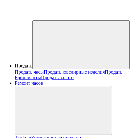
Продать
Продать часы
Продать ювелирные изделия
Продать
Бриллианты
Продать золото
Ремонт часов
Trade-in
Комиссионная продажа