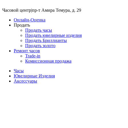
Часовой центр
|
пр-т Амира Темура, д. 29
Онлайн-Оценка
Продать
Продать часы
Продать ювелирные изделия
Продать Бриллианты
Продать золото
Ремонт часов
Trade-in
Комиссионная продажа
Часы
Ювелирные Изделия
Аксессуары