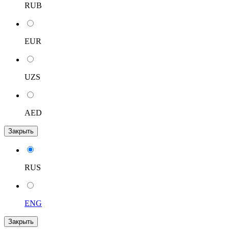
RUB
EUR
UZS
AED
Закрыть
RUS
ENG
Закрыть