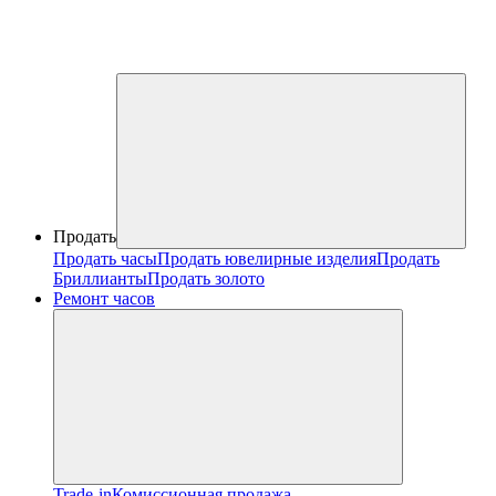
Продать
Продать часы
Продать ювелирные изделия
Продать
Бриллианты
Продать золото
Ремонт часов
Trade-in
Комиссионная продажа