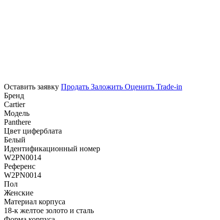
Оставить заявку
Продать
Заложить
Оценить
Trade-in
Бренд
Cartier
Модель
Panthere
Цвет циферблата
Белый
Идентификационный номер
W2PN0014
Референс
W2PN0014
Пол
Женские
Материал корпуса
18-к желтое золото и сталь
Форма корпуса