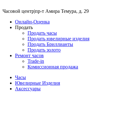
Часовой центр
|
пр-т Амира Темура, д. 29
Онлайн-Оценка
Продать
Продать часы
Продать ювелирные изделия
Продать Бриллианты
Продать золото
Ремонт часов
Trade-in
Комиссионная продажа
Часы
Ювелирные Изделия
Аксессуары