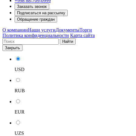
+998 88-709-0999
Заказать звонок
Подписаться на рассылку
Обращение граждан
О компании
Наши услуги
Документы
Торги
Политика конфиденциальности
Карта сайта
Найти
Закрыть
USD
RUB
EUR
UZS