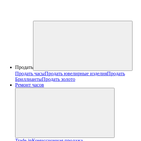
Продать
Продать часы
Продать ювелирные изделия
Продать
Бриллианты
Продать золото
Ремонт часов
Trade-in
Комиссионная продажа