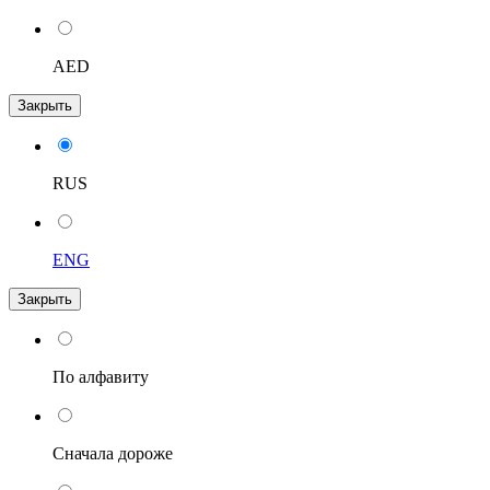
AED
Закрыть
RUS
ENG
Закрыть
По алфавиту
Сначала дороже