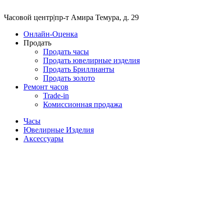
Часовой центр
|
пр-т Амира Темура, д. 29
Онлайн-Оценка
Продать
Продать часы
Продать ювелирные изделия
Продать Бриллианты
Продать золото
Ремонт часов
Trade-in
Комиссионная продажа
Часы
Ювелирные Изделия
Аксессуары