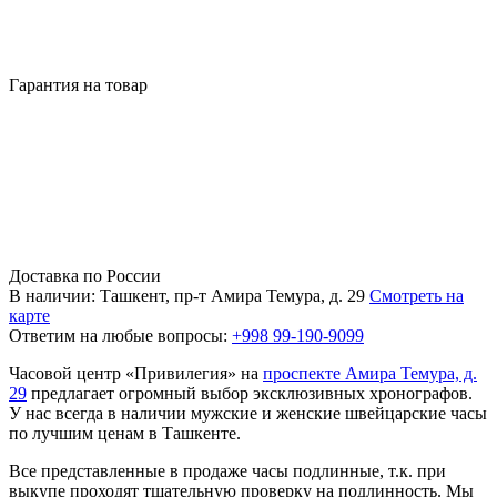
Гарантия на товар
Доставка по России
В наличии: Ташкент, пр-т Амира Темура, д. 29
Смотреть на
карте
Ответим на любые вопросы:
+998 99-190-9099
Часовой центр «Привилегия» на
проспекте Амира Темура, д.
29
предлагает огромный выбор эксклюзивных хронографов.
У нас всегда в наличии мужские и женские швейцарские часы
по лучшим ценам в Ташкенте.
Все представленные в продаже часы подлинные, т.к. при
выкупе проходят тщательную проверку на подлинность. Мы