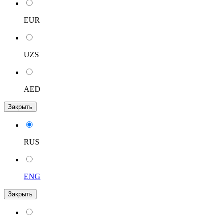
EUR
UZS
AED
Закрыть
RUS
ENG
Закрыть