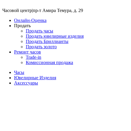
Часовой центр
|
пр-т Амира Темура, д. 29
Онлайн-Оценка
Продать
Продать часы
Продать ювелирные изделия
Продать Бриллианты
Продать золото
Ремонт часов
Trade-in
Комиссионная продажа
Часы
Ювелирные Изделия
Аксессуары