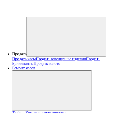
Продать
Продать часы
Продать ювелирные изделия
Продать
Бриллианты
Продать золото
Ремонт часов
Trade-in
Комиссионная продажа