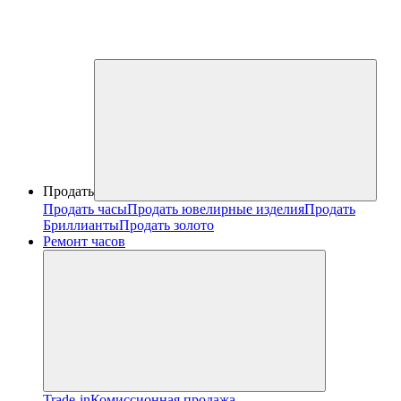
Продать
Продать часы
Продать ювелирные изделия
Продать
Бриллианты
Продать золото
Ремонт часов
Trade-in
Комиссионная продажа