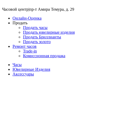
Часовой центр
|
пр-т Амира Темура, д. 29
Онлайн-Оценка
Продать
Продать часы
Продать ювелирные изделия
Продать Бриллианты
Продать золото
Ремонт часов
Trade-in
Комиссионная продажа
Часы
Ювелирные Изделия
Аксессуары