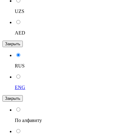
UZS
AED
Закрыть
RUS
ENG
Закрыть
По алфавиту