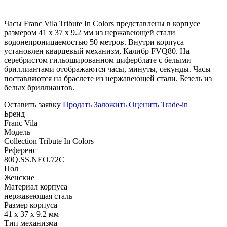
Часы Franc Vila Tribute In Colors представлены в корпусе
размером 41 x 37 х 9.2 мм из нержавеющей стали
водонепроницаемостью 50 метров. Внутри корпуса
установлен кварцевый механизм, Калибр FVQ80. На
серебристом гильошированном циферблате с белыми
бриллиантами отображаются часы, минуты, секунды. Часы
поставляются на браслете из нержавеющей стали. Безель из
белых бриллиантов.
Оставить заявку
Продать
Заложить
Оценить
Trade-in
Бренд
Franc Vila
Модель
Collection Tribute In Colors
Референс
80Q.SS.NEO.72C
Пол
Женские
Материал корпуса
нержавеющая сталь
Размер корпуса
41 x 37 х 9.2 мм
Тип механизма